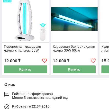
Переносная кварцевая
Кварцевая бактерицидная
Квар
лампа с пультом 38W
лампа 30W 90см
лам
12 000
12 000
15 
₸
₸
Купить
Купить
О нас
Рейтинг не сформирован
Менее 5 отзывов за последний год
Работает с 22.04.2015