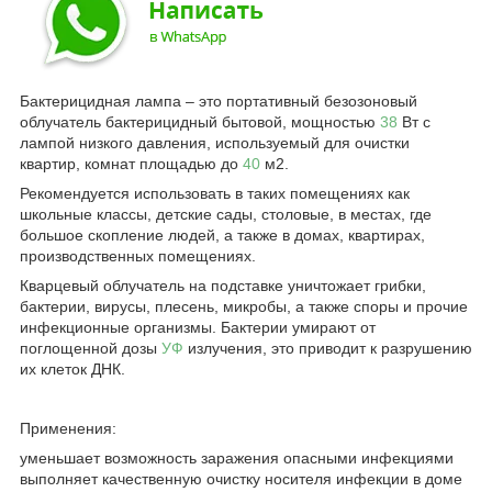
Бактерицидная лампа – это портативный безозоновый
облучатель бактерицидный бытовой, мощностью
38
Вт с
лампой низкого давления, используемый для очистки
квартир, комнат площадью до
40
м2.
Рекомендуется использовать в таких помещениях как
школьные классы, детские сады, столовые, в местах, где
большое скопление людей, а также в домах, квартирах,
производственных помещениях.
Кварцевый облучатель на подставке уничтожает грибки,
бактерии, вирусы, плесень, микробы, а также споры и прочие
инфекционные организмы. Бактерии умирают от
поглощенной дозы
УФ
излучения, это приводит к разрушению
их клеток ДНК.
Применения:
уменьшает возможность заражения опасными инфекциями
выполняет качественную очистку носителя инфекции в доме