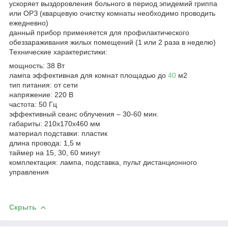
ускоряет выздоровления больного в период эпидемий гриппа
или ОРЗ (кварцевую очистку комнаты необходимо проводить
ежедневно)
данный прибор применяется для профилактического
обеззараживания жилых помещений (1 или 2 раза в неделю)
Технические характеристики:
мощность: 38 Вт
лампа эффективная для комнат площадью до
40
м2
тип питания: от сети
напряжение: 220 В
частота: 50 Гц
эффективный сеанс облучения – 30-60 мин.
габариты: 210х170х460 мм
материал подставки: пластик
длина провода: 1,5 м
таймер на 15, 30, 60 минут
комплектация: лампа, подставка, пульт дистанционного
управления
Скрыть