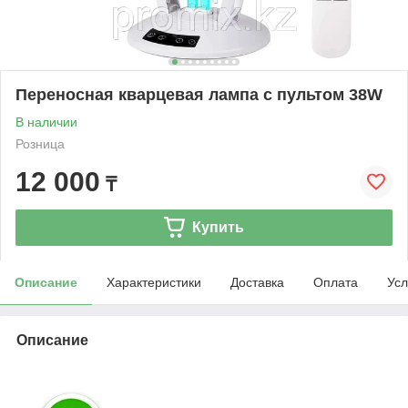
Переносная кварцевая лампа с пультом 38W
В наличии
Розница
12 000
₸
Купить
Описание
Характеристики
Доставка
Оплата
Усл
Описание