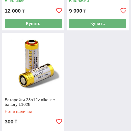
В наличии
В наличии
12 000
9 000
₸
₸
Купить
Купить
Батарейки 23a12v alkaline
battery L1028
Нет в наличии
300
₸