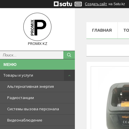
Создать сайт
на Satu.kz
ГЛАВНАЯ
ТО
PROMIX KZ
Товары и услуги
Альтернативная энергия
Радиостанции
Системы вызова персонала
Видеонаблюдение