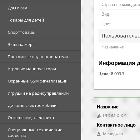
Страна производит
Дом и сад
Вид
Товары для детей
Цвет
Спорттовары
Пользовательс
Экшн-камеры
Назначение
Проточные водонагреватели
Информация д
Игровые манипуляторы
Цена:
8 000 ₸
Охранные GSM сигнализации
Игрушки на радиоуправлении
Детские электромобили
PROMIX KZ
Освещение, электрика
Специальные технические
Менеджер
средства