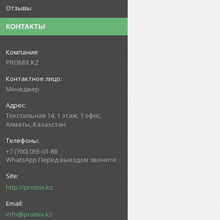
Отзывы
КОНТАКТЫ
PROMIX KZ
Менеджер
Текстильная 14, 1 этаж, 1 офис,
Алматы, Казахстан
+7 (700) 055-01-88
WhatsApp Перед выездом звоните
http://promix.kz
info@promix.kz