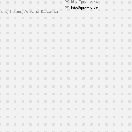
http://promix.kz
info@promix.kz
этаж, 1 офис, Алматы, Казахстан