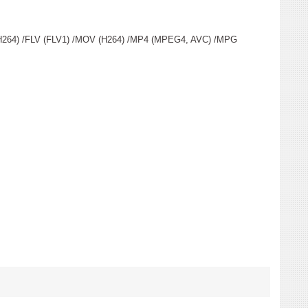
H264) /FLV (FLV1) /MOV (H264) /MP4 (MPEG4, AVC) /MPG