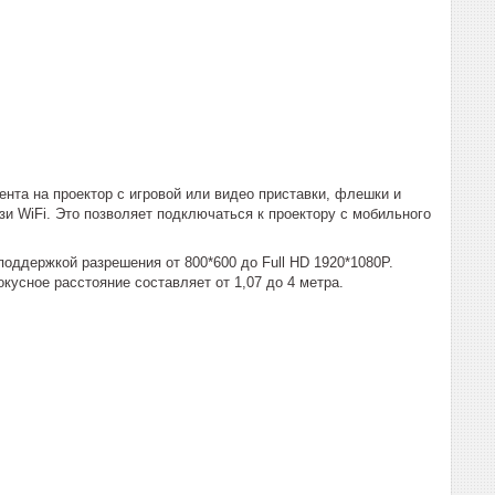
нта на проектор с игровой или видео приставки, флешки и
зи WiFi. Это позволяет подключаться к проектору с мобильного
оддержкой разрешения от 800*600 до Full HD 1920*1080P.
кусное расстояние составляет от 1,07 до 4 метра.