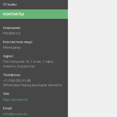
Отзывы
КОНТАКТЫ
PROMIX KZ
Менеджер
Текстильная 14, 1 этаж, 1 офис,
Алматы, Казахстан
+7 (700) 055-01-88
WhatsApp Перед выездом звоните
http://promix.kz
info@promix.kz