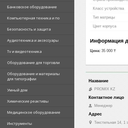
Банковское оборудование
Класс устройства
Тип матрицы
Компьютерная техника и по
Цвет корпуса
Безопасность и защита
Аудиотехника и аксессуары
Информация д
Цена:
35 000 ₸
Tv и видеотехника
Оборудование для торговли
Оборудование и материалы
для типографии
PROMIX KZ
Умный дом
Химические реактивы
Менеджер
Медицинское оборудование
Текстильная 14, 1 
Инструменты