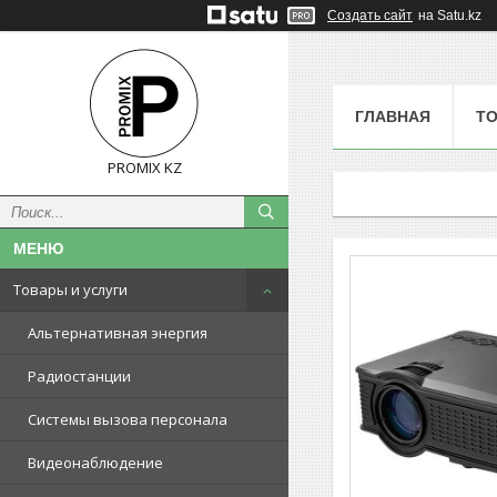
Создать сайт
на Satu.kz
ГЛАВНАЯ
ТО
PROMIX KZ
Товары и услуги
Альтернативная энергия
Радиостанции
Системы вызова персонала
Видеонаблюдение