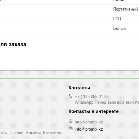
Портативный
LCD
Белый
ля заказа
+7 (700) 055-01-88
WhatsApp Перед выездом звонит
http://promix.kz
info@promix.kz
этаж, 1 офис, Алматы, Казахстан