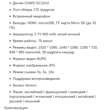
Датчик COMS GC1014
Угол обзора 170 градусов
Встроенный микрофон
Выходы: HDMI, microUSB, TF карта Micro SD (до 32
ГБ)
Аккумулятор 3.7V 900 mAh литий-ионный
Время работы: 75 минут
Режимы видео: 1920 * 1080, 1440 * 1080, 1280 * 720,
848 * 480 пикселей, 30 кадров в секунду
Формат видео MJPG
Формат изображения JPG
Режим съемки 3s, 5s, 10s
Поддержка воспроизведения
Баланс белого
Языки: английский / французский / немецкий /
португальский / испанский / итальянский / китайский /
русский / японский
Комплектация: