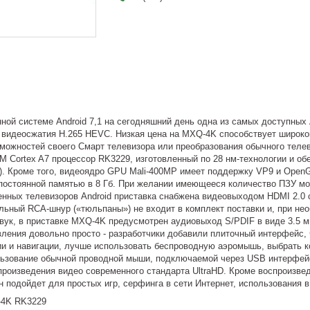
ной системе Android 7,1 на сегодняшний день одна из самых доступных 
видеосжатия H.265 HEVC. Низкая цена на MXQ-4K способствует широко
можностей своего Смарт телевизора или преобразования обычного теле
 Cortex A7 процессор RK3229, изготовленный по 28 нм-технологии и об
ps). Кроме того, видеоядро GPU Mali-400MP имеет поддержку VP9 и Ope
 постоянной памятью в 8 Гб. При желании имеющееся количество ПЗУ м
нных телевизоров Android приставка снабжена видеовыходом HDMI 2.0 
льный RCA-шнур («тюльпаны») не входит в комплект поставки и, при нео
вук, в приставке MXQ-4K предусмотрен аудиовыход S/PDIF в виде 3.5 
ления довольно просто - разработчики добавили плиточный интерфейс, 
ии и навигации, лучше использовать беспроводную аэромышь, выбрать к
ьзование обычной проводной мыши, подключаемой через USB интерфей
роизведения видео современного стандарта UltraHD. Кроме воспроизвед
н подойдет для простых игр, серфинга в сети Интернет, использования 
-4K RK3229