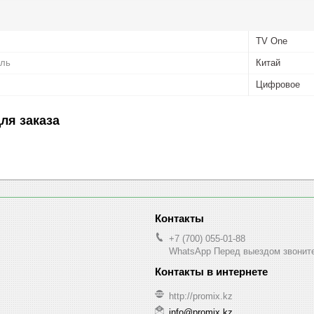
TV One
ель
Китай
Цифровое
ля заказа
+7 (700) 055-01-88
WhatsApp Перед выездом звонит
http://promix.kz
info@promix.kz