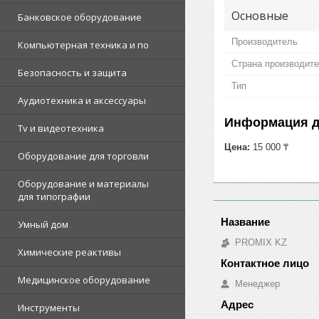
Основные
Банковское оборудование
Производитель
Компьютерная техника и по
Страна производит
Безопасность и защита
Тип
Аудиотехника и аксессуары
Информация д
Tv и видеотехника
Цена:
15 000 ₸
Оборудование для торговли
Оборудование и материалы
для типографии
Умный дом
PROMIX KZ
Химические реактивы
Медицинское оборудование
Менеджер
Инструменты