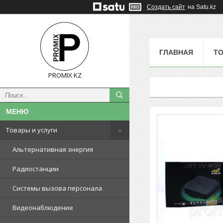
Создать сайт
на Satu.kz
ГЛАВНАЯ
ТО
PROMIX KZ
Товары и услуги
Альтернативная энергия
Радиостанции
Системы вызова персонала
Видеонаблюдение