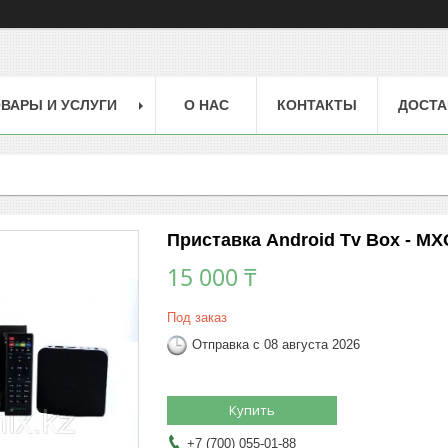
ВАРЫ И УСЛУГИ
О НАС
КОНТАКТЫ
ДОСТА
Приставка Android Tv Box - MXQ
15 000 ₸
Под заказ
Отправка с 08 августа 2026
Купить
+7 (700) 055-01-88