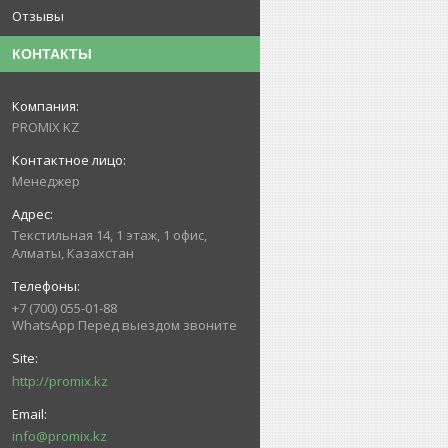
Отзывы
КОНТАКТЫ
PROMIX KZ
Менеджер
Текстильная 14, 1 этаж, 1 офис,
Алматы, Казахстан
+7 (700) 055-01-88
WhatsApp Перед выездом звоните
http://promix.kz
info@promix.kz