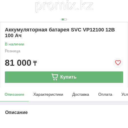
Аккумуляторная батарея SVC VP12100 12В
100 Ач
В наличии
Розница
81 000
₸
Купить
Описание
Характеристики
Доставка
Оплата
Усл
Описание