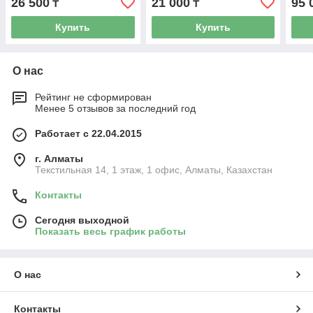
26 500
21 000
95 
₸
₸
Купить
Купить
О нас
Рейтинг не сформирован
Менее 5 отзывов за последний год
Работает с 22.04.2015
г. Алматы
Текстильная 14, 1 этаж, 1 офис, Алматы, Казахстан
Контакты
Сегодня выходной
Показать весь график работы
О нас
Контакты