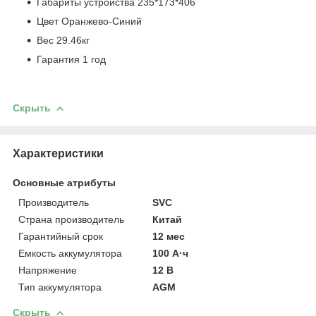
Габариты устройства 235*173*406
Цвет Оранжево-Синий
Вес 29.46кг
Гарантия 1 год
Скрыть
Характеристики
Основные атрибуты
Производитель
SVC
Страна производитель
Китай
Гарантийный срок
12 мес
Емкость аккумулятора
100 А·ч
Напряжение
12 В
Тип аккумулятора
AGM
Скрыть