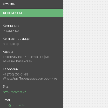
Отзывы
КОНТАКТЫ
PROMIX KZ
Менеджер
Текстильная 14, 1 этаж, 1 офис,
Алматы, Казахстан
+7 (700) 055-01-88
WhatsApp Перед выездом звоните
http://promix.kz
info@promix.kz