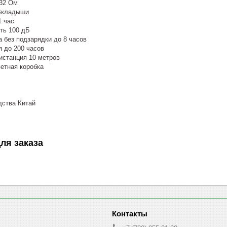
32 Ом
 Вкладыши
1 час
ть 100 дБ
 без подзарядки до 8 часов
 до 200 часов
станция 10 метров
ветная коробка
дства Китай
ля заказа