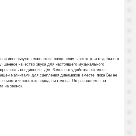
 они используют технологию разделения частот для отдельного
лучшенное качество звука для настоящего музыкального
рочность соединения. Для большего удобства осталось
ащен магнитами для сцепления динамиков вместе, пока Вы не
шением и четкостью передачи голоса. Он расположен на
а на звонок.