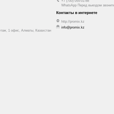
+7 (700) 055-01-88
WhatsApp Перед выездом звонит
http://promix.kz
info@promix.kz
этаж, 1 офис, Алматы, Казахстан