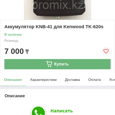
Аккумулятор KNB-41 для Kenwood TK-620s
В наличии
Розница
7 000
₸
Купить
Описание
Характеристики
Доставка
Оплата
Усл
Описание