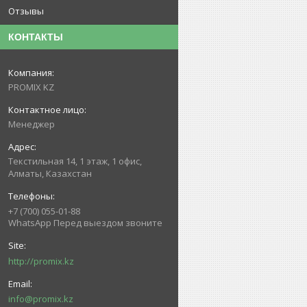
Отзывы
КОНТАКТЫ
PROMIX KZ
Менеджер
Текстильная 14, 1 этаж, 1 офис,
Алматы, Казахстан
+7 (700) 055-01-88
WhatsApp Перед выездом звоните
http://promix.kz
info@promix.kz