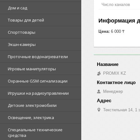
Число каналов
Дом и сад
Товары для детей
Информация д
Цена:
6 000 ₸
Спорттовары
Экшн-камеры
Проточные водонагреватели
Игровые манипуляторы
PROMIX KZ
Охранные GSM сигнализации
Менеджер
Игрушки на радиоуправлении
Детские электромобили
Текстильная 14, 1 
Освещение, электрика
Специальные технические
средства