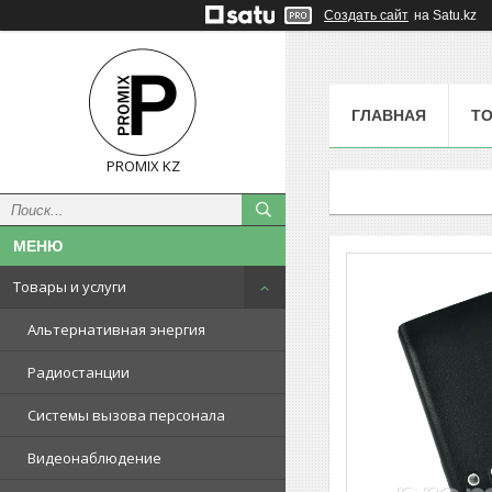
Создать сайт
на Satu.kz
ГЛАВНАЯ
ТО
PROMIX KZ
Товары и услуги
Альтернативная энергия
Радиостанции
Системы вызова персонала
Видеонаблюдение