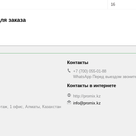
16
ля заказа
+7 (700) 055-01-88
WhatsApp Перед выездом звонит
http://promix.kz
info@promix.kz
этаж, 1 офис, Алматы, Казахстан