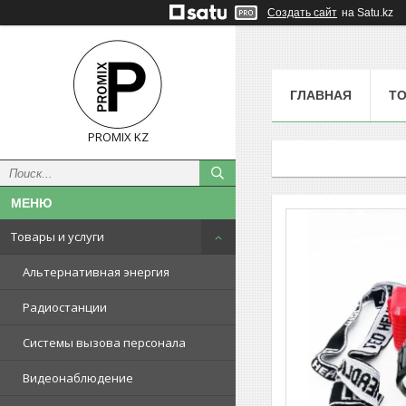
Создать сайт
на Satu.kz
ГЛАВНАЯ
ТО
PROMIX KZ
Товары и услуги
Альтернативная энергия
Радиостанции
Системы вызова персонала
Видеонаблюдение