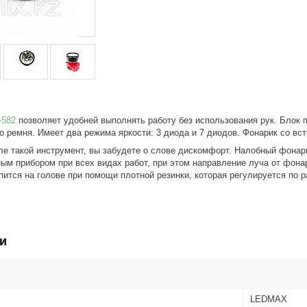
-582
позволяет удобней выполнять работу без использования рук. Блок 
о ремня. Имеет два режима яркости: 3 диода и 7 диодов. Фонарик со вс
ле такой инструмент, вы забудете о слове дискомфорт. Налобный фонар
м прибором при всех видах работ, при этом направление луча от фонар
ится на голове при помощи плотной резинки, которая регулируется по р
и
LEDMAX