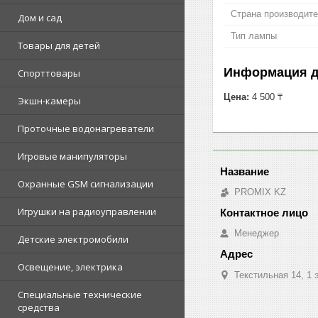
Страна производит
Дом и сад
Тип лампы
Товары для детей
Информация д
Спорттовары
Цена:
4 500 ₸
Экшн-камеры
Проточные водонагреватели
Игровые манипуляторы
Охранные GSM сигнализации
PROMIX KZ
Игрушки на радиоуправлении
Менеджер
Детские электромобили
Освещение, электрика
Текстильная 14, 1 
Специальные технические
средства