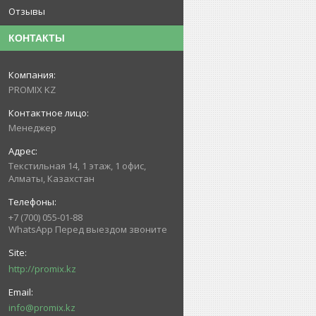
Отзывы
КОНТАКТЫ
PROMIX KZ
Менеджер
Текстильная 14, 1 этаж, 1 офис,
Алматы, Казахстан
+7 (700) 055-01-88
WhatsApp Перед выездом звоните
http://promix.kz
info@promix.kz