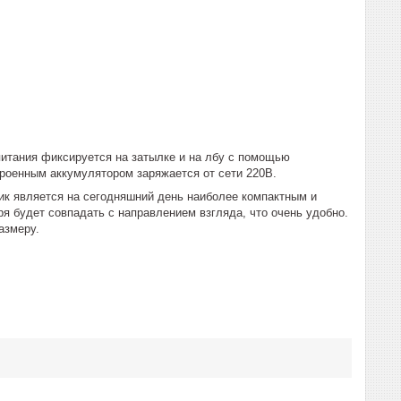
питания фиксируется на затылке и на лбу с помощью
троенным аккумулятором заряжается от сети 220В.
ик является на сегодняшний день наиболее компактным и
я будет совпадать с направлением взгляда, что очень удобно.
азмеру.