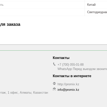
ель
Китай
Светодиодна
ля заказа
+7 (700) 055-01-88
WhatsApp Перед выездом звонит
http://promix.kz
info@promix.kz
этаж, 1 офис, Алматы, Казахстан