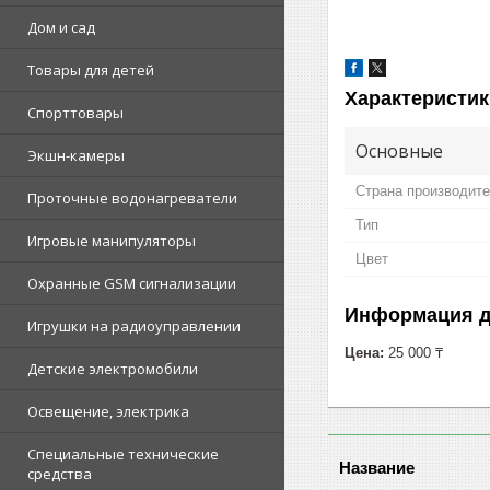
Дом и сад
Товары для детей
Характеристик
Спорттовары
Основные
Экшн-камеры
Страна производит
Проточные водонагреватели
Тип
Игровые манипуляторы
Цвет
Охранные GSM сигнализации
Информация д
Игрушки на радиоуправлении
Цена:
25 000 ₸
Детские электромобили
Освещение, электрика
Специальные технические
средства