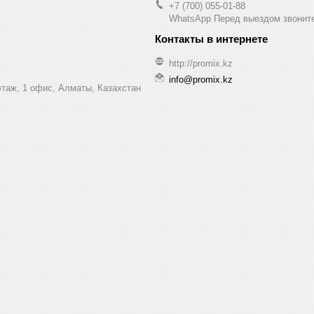
+7 (700) 055-01-88
WhatsApp Перед выездом звонит
http://promix.kz
info@promix.kz
этаж, 1 офис, Алматы, Казахстан