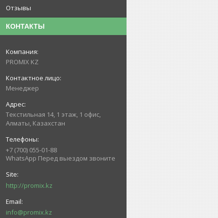
Отзывы
КОНТАКТЫ
PROMIX KZ
Менеджер
Текстильная 14, 1 этаж, 1 офис,
Алматы, Казахстан
+7 (700) 055-01-88
WhatsApp Перед выездом звоните
http://promix.kz
info@promix.kz