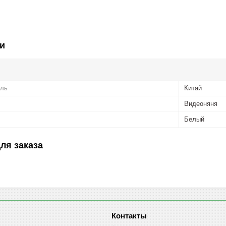
и
ель
Китай
Видеоняня
Белый
ля заказа