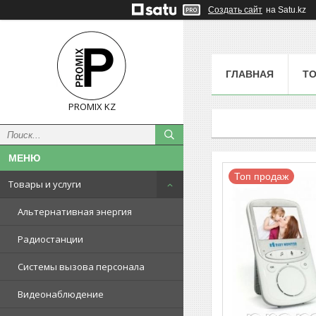
Создать сайт
на Satu.kz
ГЛАВНАЯ
ТО
PROMIX KZ
Топ продаж
Товары и услуги
Альтернативная энергия
Радиостанции
Системы вызова персонала
Видеонаблюдение