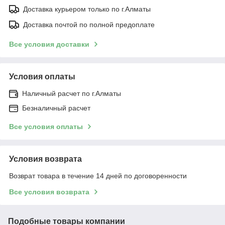
Доставка курьером только по г.Алматы
Доставка почтой по полной предоплате
Все условия доставки
Условия оплаты
Наличный расчет по г.Алматы
Безналичный расчет
Все условия оплаты
Условия возврата
Возврат товара в течение 14 дней по договоренности
Все условия возврата
Подобные товары компании