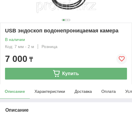
USB эндоскоп водонепроницаемая камера
В наличии
Код: 7 мм - 2 м
Розница
7 000
₸
Купить
Описание
Характеристики
Доставка
Оплата
Усл
Описание