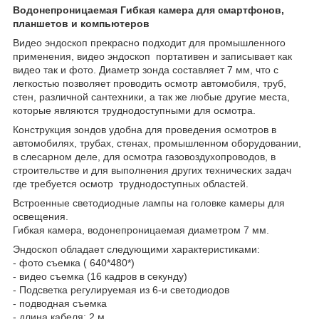
Водонепроницаемая Гибкая камера для смартфонов,
планшетов и компьютеров
Видео эндоскоп прекрасно подходит для промышленного
применения, видео эндоскоп портативен и записывает как
видео так и фото. Диаметр зонда составляет 7 мм, что с
легкостью позволяет проводить осмотр автомобиля, труб,
стен, различной сантехники, а так же любые другие места,
которые являются труднодоступными для осмотра.
Конструкция зондов удобна для проведения осмотров в
автомобилях, трубах, стенах, промышленном оборудовании,
в слесарном деле, для осмотра газовоздухопроводов, в
строительстве и для выполнения других технических задач
где требуется осмотр труднодоступных областей.
Встроенные светодиодные лампы на головке камеры для
освещения.
Гибкая камера, водонепроницаемая диаметром 7 мм.
Эндоскоп обладает следующими характеристиками:
- фото съемка ( 640*480*)
- видео съемка (16 кадров в секунду)
- Подсветка регулируемая из 6-и светодиодов
- подводная съемка
- длина кабеля: 2 м