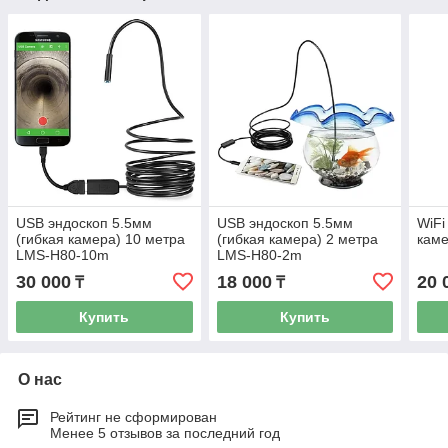
USB эндоскоп 5.5мм
USB эндоскоп 5.5мм
WiFi
(гибкая камера) 10 метра
(гибкая камера) 2 метра
кам
LMS-H80-10m
LMS-H80-2m
30 000
18 000
20 
₸
₸
Купить
Купить
О нас
Рейтинг не сформирован
Менее 5 отзывов за последний год