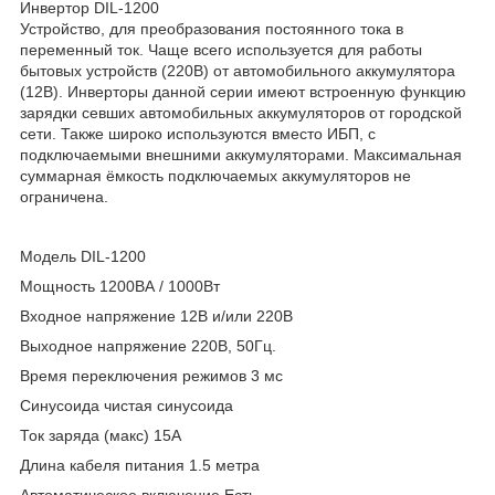
Инвертор DIL-1200
Устройство, для преобразования постоянного тока в
переменный ток. Чаще всего используется для работы
бытовых устройств (220В) от автомобильного аккумулятора
(12В). Инверторы данной серии имеют встроенную функцию
зарядки севших автомобильных аккумуляторов от городской
сети. Также широко используются вместо ИБП, с
подключаемыми внешними аккумуляторами. Максимальная
суммарная ёмкость подключаемых аккумуляторов не
ограничена.
Модель DIL-1200
Мощность 1200ВА / 1000Вт
Входное напряжение 12В и/или 220В
Выходное напряжение 220В, 50Гц.
Время переключения режимов 3 мс
Синусоида чистая синусоида
Ток заряда (макс) 15А
Длина кабеля питания 1.5 метра
Автоматическое включение Есть