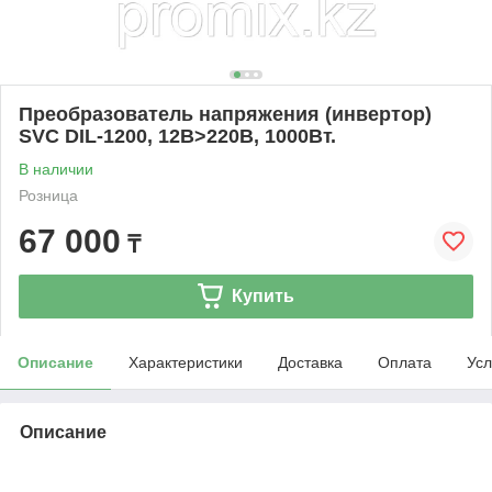
Преобразователь напряжения (инвертор)
SVC DIL-1200, 12В>220В, 1000Вт.
В наличии
Розница
67 000
₸
Купить
Описание
Характеристики
Доставка
Оплата
Усл
Описание