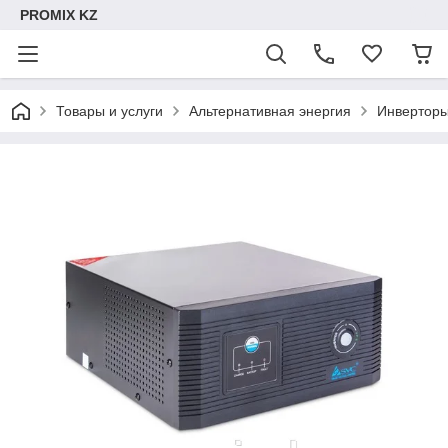
PROMIX KZ
Товары и услуги
Альтернативная энергия
Инверторы