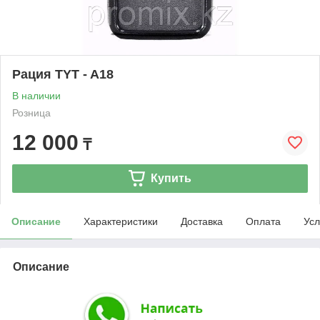
Рация TYT - A18
В наличии
Розница
12 000
₸
Купить
Описание
Характеристики
Доставка
Оплата
Усл
Описание