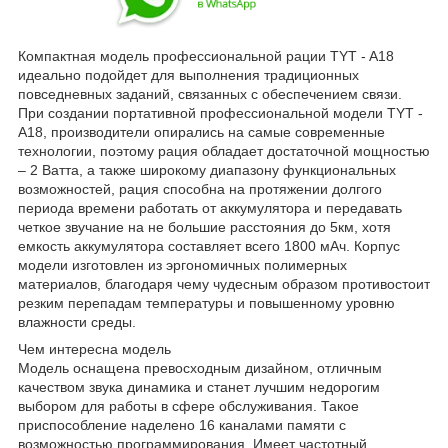
Компактная модель профессиональной рации TYT - A18
идеально подойдет для выполнения традиционных
повседневных заданий, связанных с обеспечением связи.
При создании портативной профессиональной модели TYT -
A18, производители опирались на самые современные
технологии, поэтому рация обладает достаточной мощностью
– 2 Ватта, а также широкому диапазону функциональных
возможностей, рация способна на протяжении долгого
периода времени работать от аккумулятора и передавать
четкое звучание на не большие расстояния до 5км, хотя
емкость аккумулятора составляет всего 1800 мАч. Корпус
модели изготовлен из эргономичных полимерных
материалов, благодаря чему чудесным образом противостоит
резким перепадам температуры и повышенному уровню
влажности среды.
Чем интересна модель
Модель оснащена превосходным дизайном, отличным
качеством звука динамика и станет лучшим недорогим
выбором для работы в сфере обслуживания. Такое
приспособление наделено 16 каналами памяти с
возможностью программирования. Имеет частотный