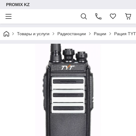
PROMIX KZ
Товары и услуги
Радиостанции
Рации
Рация TYT