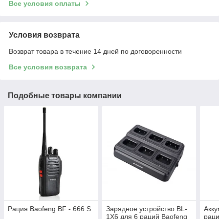
Все условия оплаты
Условия возврата
Возврат товара в течение 14 дней по договоренности
Все условия возврата
Подобные товары компании
Рация Baofeng BF - 666 S
Зарядное устройство BL-
Акку
1X6 для 6 раций Baofeng
раци