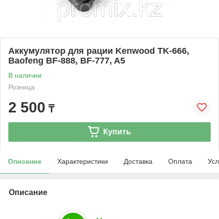
Аккумулятор для рации Kenwood TK-666,
Baofeng BF-888, BF-777, A5
В наличии
Розница
2 500
₸
Купить
Описание
Характеристики
Доставка
Оплата
Усл
Описание