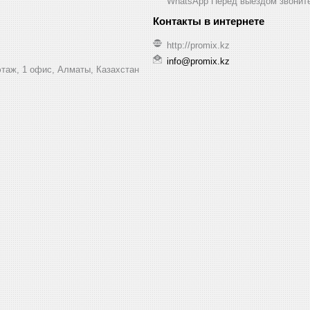
WhatsApp Перед выездом звонит
http://promix.kz
info@promix.kz
этаж, 1 офис, Алматы, Казахстан