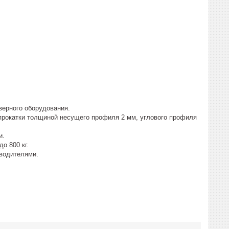
верного оборудования.
 прокатки толщиной несущего профиля 2 мм, углового профиля
и.
о 800 кг.
водителями.