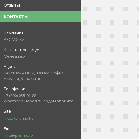
Отзывы
КОНТАКТЫ
PROMIX KZ
Менеджер
Текстильная 14, 1 этаж, 1 офис,
Алматы, Казахстан
+7 (700) 055-01-88
WhatsApp Перед выездом звоните
http://promix.kz
info@promix.kz