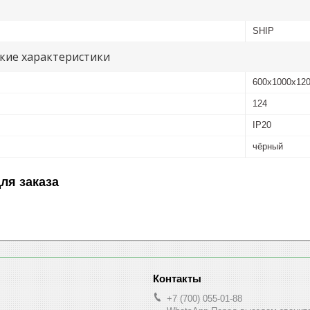
SHIP
кие характеристики
600x1000x12
124
IP20
чёрный
ля заказа
+7 (700) 055-01-88