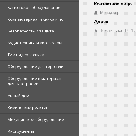
Банковское оборудование
Менеджер
Компьютерная техника и по
Текстильная 14, 1 
Безопасность и защита
Аудиотехника и аксессуары
Tv и видеотехника
Оборудование для торговли
Оборудование и материалы
для типографии
Умный дом
Химические реактивы
Медицинское оборудование
Инструменты