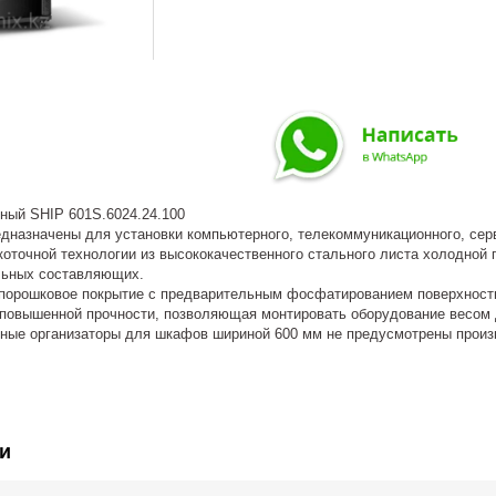
ый SHIP 601S.6024.24.100
дназначены для установки компьютерного, телекоммуникационного, сер
коточной технологии из высококачественного стального листа холодной
альных составляющих.
порошковое покрытие с предварительным фосфатированием поверхност
повышенной прочности, позволяющая монтировать оборудование весом д
ные организаторы для шкафов шириной 600 мм не предусмотрены произ
и