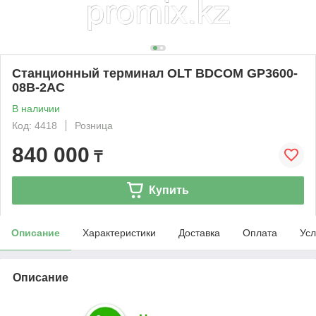
Станционный терминал OLT BDCOM GP3600-
08B-2AC
В наличии
Код: 4418
Розница
840 000
₸
Купить
Описание
Характеристики
Доставка
Оплата
Усл
Описание