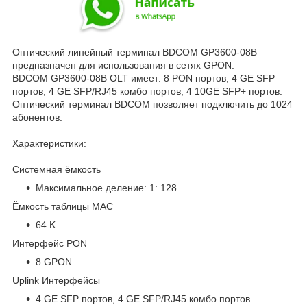
Оптический линейный терминал BDCOM GP3600-08B
предназначен для использования в сетях GPON.
BDCOM GP3600-08B OLT имеет: 8 PON портов, 4 GE SFP
портов, 4 GE SFP/RJ45 комбо портов, 4 10GE SFP+ портов.
Оптический терминал BDCOM позволяет подключить до 1024
абонентов.
Характеристики:
Системная ёмкость
Максимальное деление: 1: 128
Ёмкость таблицы MAC
64 K
Интерфейс PON
8 GPON
Uplink Интерфейсы
4 GE SFP портов, 4 GE SFP/RJ45 комбо портов