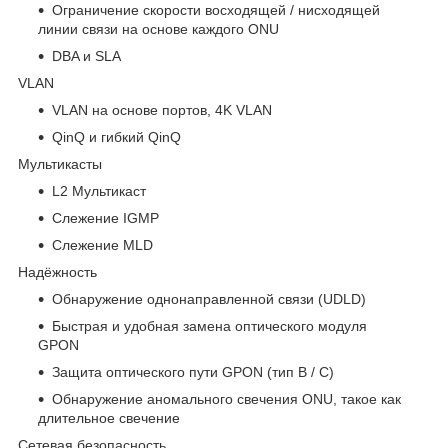
Ограничение скорости восходящей / нисходящей
линии связи на основе каждого ONU
DBA и SLA
VLAN
VLAN на основе портов, 4K VLAN
QinQ и гибкий QinQ
Мультикасты
L2 Мультикаст
Слежение IGMP
Слежение MLD
Надёжность
Обнаружение однонаправленной связи (UDLD)
Быстрая и удобная замена оптического модуля
GPON
Защита оптического пути GPON (тип B / C)
Обнаружение аномального свечения ONU, такое как
длительное свечение
Сетевая безопасность