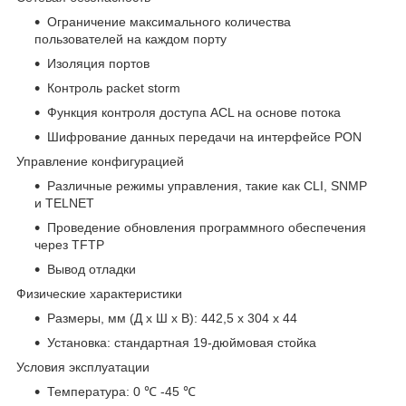
Ограничение максимального количества
пользователей на каждом порту
Изоляция портов
Контроль packet storm
Функция контроля доступа ACL на основе потока
Шифрование данных передачи на интерфейсе PON
Управление конфигурацией
Различные режимы управления, такие как CLI, SNMP
и TELNET
Проведение обновления программного обеспечения
через TFTP
Вывод отладки
Физические характеристики
Размеры, мм (Д х Ш х В): 442,5 х 304 х 44
Установка: стандартная 19-дюймовая стойка
Условия эксплуатации
Температура: 0 ℃ -45 ℃