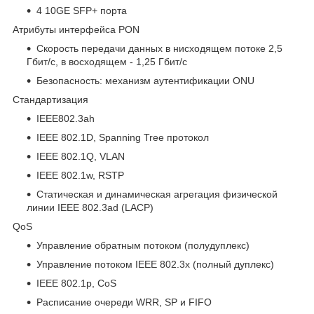
4 10GE SFP+ порта
Атрибуты интерфейса PON
Скорость передачи данных в нисходящем потоке 2,5
Гбит/с, в восходящем - 1,25 Гбит/с
Безопасность: механизм аутентификации ONU
Стандартизация
IEEE802.3ah
IEEE 802.1D, Spanning Tree протокол
IEEE 802.1Q, VLAN
IEEE 802.1w, RSTP
Статическая и динамическая агрегация физической
линии IEEE 802.3ad (LACP)
QoS
Управление обратным потоком (полудуплекс)
Управление потоком IEEE 802.3x (полный дуплекс)
IEEE 802.1p, CoS
Расписание очереди WRR, SP и FIFO