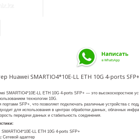
ер Huawei SMARTIO4*10E-LL ETH 10G 4-ports SFP
wei SMARTIO4*10E-LL ETH 10G 4-ports SFP+ — это высокоскоростное ус
спользованием технологии 10G.
 портами SFP+, что позволяет подключать различные устройства с под
дходит для использования в центрах обработки данных, облачных инфра
корость передачи данных и стабильность соединения.
стики:
 SMARTIO4*10E-LL ETH 10G 4-ports SFP+
:
Сетевой адаптер