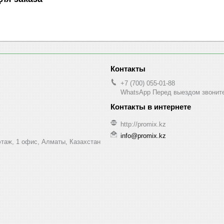
+7 (700) 055-01-88
WhatsApp Перед выездом звонит
http://promix.kz
info@promix.kz
этаж, 1 офис, Алматы, Казахстан