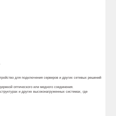
+
тройство для подключения серверов и других сетевых решений
держкой оптического или медного соединения.
структурах и других высоконагруженных системах, где