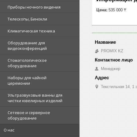
Приборы ночного видения
Цена:
535 000 ₸
Телескопы, Бинокли
Климатическая техника
Оборудование для
видеоконференций
PROMIX KZ
Стоматологическое
оборудование
Менеджер
Наборы для чайной
церемонии
Текстильная 14, 1 
Ультразвуковые ванны для
чистки ювелирных изделий
Сетевое и серверное
оборудование
О нас