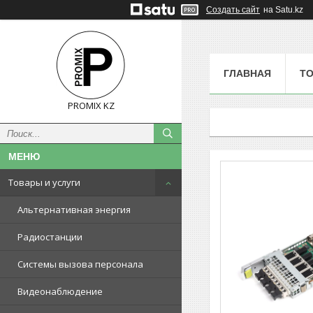
Создать сайт
на Satu.kz
ГЛАВНАЯ
ТО
PROMIX KZ
Товары и услуги
Альтернативная энергия
Радиостанции
Системы вызова персонала
Видеонаблюдение