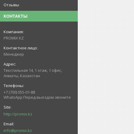
Отзывы
КОНТАКТЫ
PROMIX KZ
Менеджер
Текстильная 14, 1 этаж, 1 офис,
Алматы, Казахстан
+7 (700) 055-01-88
WhatsApp Перед выездом звоните
http://promix.kz
info@promix.kz