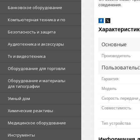
соединения.
Банковское оборудование
Компьютерная техника и по
Характеристик
Безопасность и защита
Основные
Аудиотехника и аксессуары
Производитель
Tv и видеотехника
Пользовательс
Оборудование для торговли
Гарантия
Оборудование и материалы
для типографии
Модель
Умный дом
Скорость передачи
Совместимость
Химические реактивы
Медицинское оборудование
Тип устройства
Инструменты
Информация д