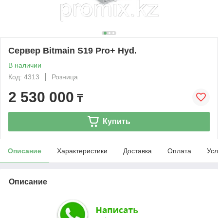
Сервер Bitmain S19 Pro+ Hyd.
В наличии
Код: 4313
Розница
2 530 000
₸
Купить
Описание
Характеристики
Доставка
Оплата
Усл
Описание