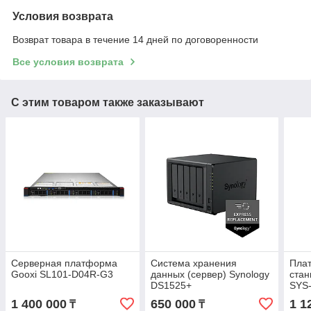
Условия возврата
Возврат товара в течение 14 дней по договоренности
Все условия возврата
С этим товаром также заказывают
Серверная платформа
Система хранения
Пла
Gooxi SL101-D04R-G3
данных (сервер) Synology
ста
DS1525+
SYS-
1 400 000
650 000
1 1
₸
₸