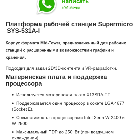
Платформа рабочей станции Supermicro
SYS‑531A‑I
Корпус формата
Mid‑Tower
, предназначенный для рабочих
станций с расширенными возможностями графики и
хранения.
Подходит для задач 2D/3D‑контента и VR-разработки.
Материнская плата и поддержка
процессора
Используется материнская плата X13SRA‑TF.
Поддерживается один процессор в сокете LGA 4677
(Socket E).
Совместимость с процессорами Intel Xeon W‑2400 и
W‑2500.
Максимальный TDP до 250 Вт (при воздушном
охлаждении).