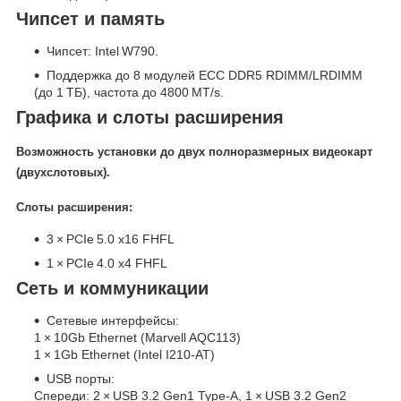
Чипсет и память
Чипсет: Intel W790.
Поддержка до 8 модулей ECC DDR5 RDIMM/LRDIMM
(до 1 ТБ), частота до 4800 MT/s.
Графика и слоты расширения
Возможность установки до двух полноразмерных видеокарт
(двухслотовых).
Слоты расширения:
3 × PCIe 5.0 x16 FHFL
1 × PCIe 4.0 x4 FHFL
Сеть и коммуникации
Сетевые интерфейсы:
1 × 10Gb Ethernet (Marvell AQC113)
1 × 1Gb Ethernet (Intel I210‑AT)
USB порты:
Спереди: 2 × USB 3.2 Gen1 Type‑A, 1 × USB 3.2 Gen2