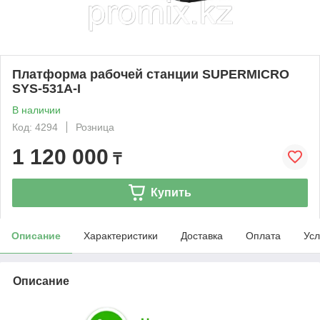
Платформа рабочей станции SUPERMICRO
SYS-531A-I
В наличии
Код: 4294
Розница
1 120 000
₸
Купить
Описание
Характеристики
Доставка
Оплата
Усл
Описание