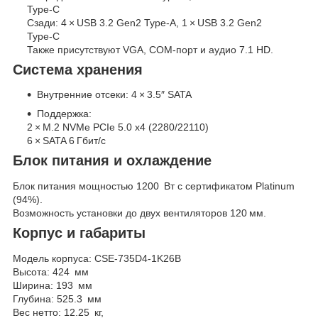
Type‑C
Сзади: 4 × USB 3.2 Gen2 Type‑A, 1 × USB 3.2 Gen2
Type‑C
Также присутствуют VGA, COM-порт и аудио 7.1 HD.
Система хранения
Внутренние отсеки: 4 × 3.5″ SATA
Поддержка:
2 × M.2 NVMe PCIe 5.0 x4 (2280/22110)
6 × SATA 6 Гбит/с
Блок питания и охлаждение
Блок питания мощностью 1200 Вт с сертификатом Platinum
(94%).
Возможность установки до двух вентиляторов 120 мм.
Корпус и габариты
Модель корпуса: CSE‑735D4‑1K26B
Высота: 424 мм
Ширина: 193 мм
Глубина: 525.3 мм
Вес нетто: 12.25 кг,