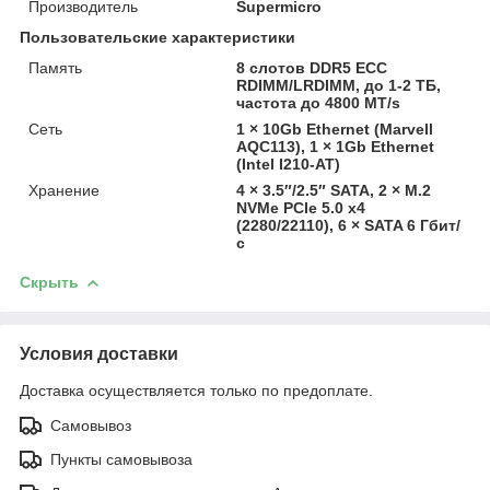
Производитель
Supermicro
Пользовательские характеристики
Память
8 слотов DDR5 ECC
RDIMM/LRDIMM, до 1-2 ТБ,
частота до 4800 MT/s
Сеть
1 × 10Gb Ethernet (Marvell
AQC113), 1 × 1Gb Ethernet
(Intel I210-AT)
Хранение
4 × 3.5″/2.5″ SATA, 2 × M.2
NVMe PCIe 5.0 x4
(2280/22110), 6 × SATA 6 Гбит/
с
Скрыть
Условия доставки
Доставка осуществляется только по предоплате.
Самовывоз
Пункты самовывоза