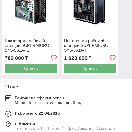
Платформа рабочей
Платформа рабочей
станции SUPERMICRO
станции SUPERMICRO
SYS-531A-IL
SYS-551A-T
780 000
1 620 000
₸
₸
Купить
Купить
О нас
Рейтинг не сформирован
Менее 5 отзывов за последний год
Работает с 22.04.2015
г. Алматы
Текстильная 14, 1 этаж, 1 офис, Алматы, Казахстан