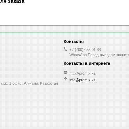
ля заказа
+7 (700) 055-01-88
WhatsApp Перед выездом звонит
http://promix.kz
info@promix.kz
этаж, 1 офис, Алматы, Казахстан