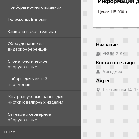
Информация д
Приборы ночного видения
Цена:
115 000 ₸
Телескопы, Бинокли
Климатическая техника
Оборудование для
видеоконференций
PROMIX KZ
Стоматологическое
оборудование
Менеджер
Наборы для чайной
церемонии
Текстильная 14, 1 
Ультразвуковые ванны для
чистки ювелирных изделий
Сетевое и серверное
оборудование
О нас