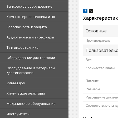
Банковское оборудование
Компьютерная техника и по
Характеристик
Безопасность и защита
Основные
Аудиотехника и аксессуары
Производитель
Tv и видеотехника
Пользовательс
Оборудование для торговли
Вес
Оборудование и материалы
Количество клавиш
для типографии
Питание
Умный дом
Размеры
Химические реактивы
Разрешение диспле
Медицинское оборудование
Соответствие стан
Инструменты