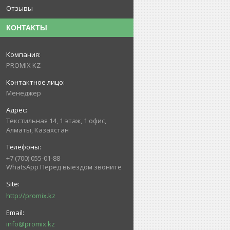
Отзывы
КОНТАКТЫ
PROMIX KZ
Менеджер
Текстильная 14, 1 этаж, 1 офис,
Алматы, Казахстан
+7 (700) 055-01-88
WhatsApp Перед выездом звоните
http://promix.kz
info@promix.kz