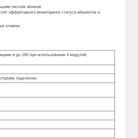
льшим числом звонков.
чет эффективного мониторинга статуса абонентов и
мых клавиш
ицами и до 160 при использовании 4 модулей,
которому подключен