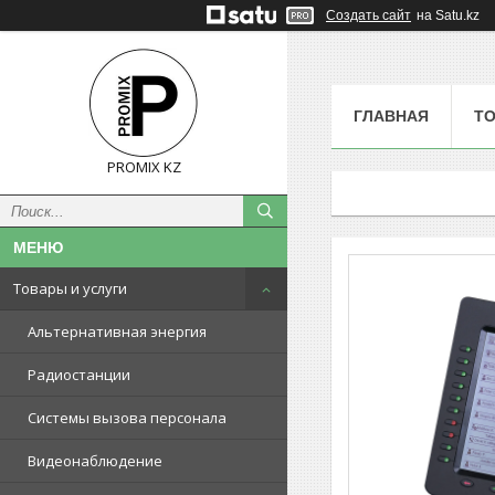
Создать сайт
на Satu.kz
ГЛАВНАЯ
ТО
PROMIX KZ
Товары и услуги
Альтернативная энергия
Радиостанции
Системы вызова персонала
Видеонаблюдение