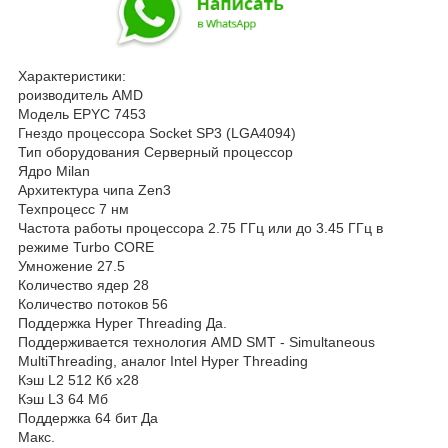
Характеристики:
роизводитель AMD
Модель EPYC 7453
Гнездо процессора Socket SP3 (LGA4094)
Тип оборудования Серверный процессор
Ядро Milan
Архитектура чипа Zen3
Техпроцесс 7 нм
Частота работы процессора 2.75 ГГц или до 3.45 ГГц в
режиме Turbo CORE
Умножение 27.5
Количество ядер 28
Количество потоков 56
Поддержка Hyper Threading Да.
Поддерживается технология AMD SMT - Simultaneous
MultiThreading, аналог Intel Hyper Threading
Кэш L2 512 Кб x28
Кэш L3 64 Мб
Поддержка 64 бит Да
Макс.