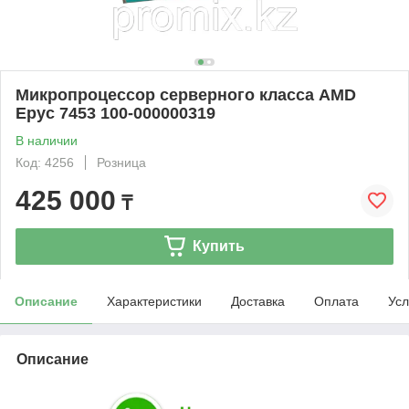
Микропроцессор серверного класса AMD
Epyc 7453 100-000000319
В наличии
Код: 4256
Розница
425 000
₸
Купить
Описание
Характеристики
Доставка
Оплата
Усл
Описание