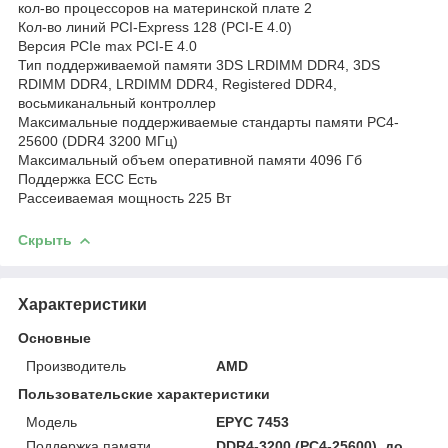
кол-во процессоров на материнской плате 2
Кол-во линий PCI-Express 128 (PCI-E 4.0)
Версия PCIe max PCI-E 4.0
Тип поддерживаемой памяти 3DS LRDIMM DDR4, 3DS
RDIMM DDR4, LRDIMM DDR4, Registered DDR4,
восьмиканальный контроллер
Максимальные поддерживаемые стандарты памяти PC4-
25600 (DDR4 3200 МГц)
Максимальный объем оперативной памяти 4096 Гб
Поддержка ECC Есть
Рассеиваемая мощность 225 Вт
Скрыть
Характеристики
Основные
Производитель
AMD
Пользовательские характеристики
Модель
EPYC 7453
Поддержка памяти
DDR4-3200 (PC4-25600), до