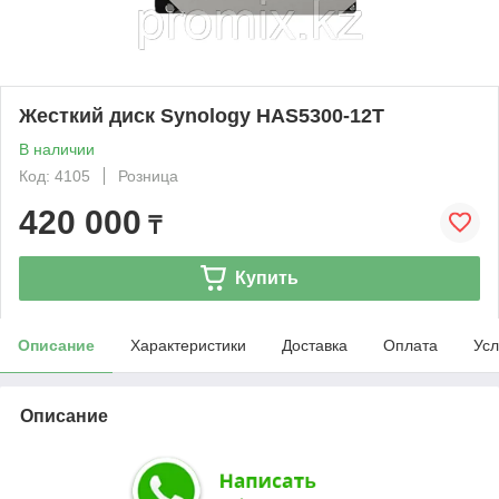
Жесткий диск Synology HAS5300-12T
В наличии
Код: 4105
Розница
420 000
₸
Купить
Описание
Характеристики
Доставка
Оплата
Усл
Описание