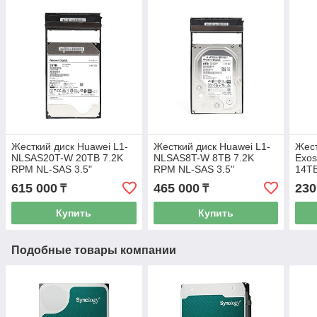
Жесткий диск Huawei L1-
Жесткий диск Huawei L1-
Жест
NLSAS20T-W 20TB 7.2K
NLSAS8T-W 8TB 7.2K
Exo
RPM NL-SAS 3.5"
RPM NL-SAS 3.5"
14T
615 000
465 000
230
₸
₸
Купить
Купить
Подобные товары компании