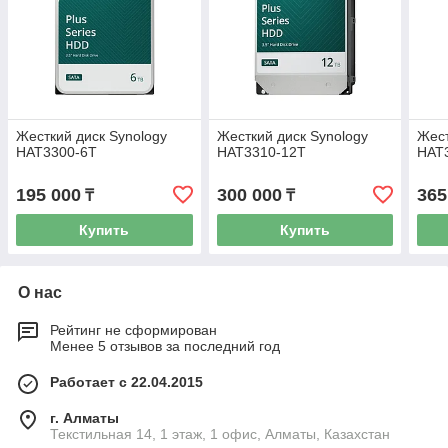
Жесткий диск Synology
Жесткий диск Synology
Жест
HAT3300-6T
HAT3310-12T
HAT
195 000
300 000
365
₸
₸
Купить
Купить
О нас
Рейтинг не сформирован
Менее 5 отзывов за последний год
Работает с 22.04.2015
г. Алматы
Текстильная 14, 1 этаж, 1 офис, Алматы, Казахстан