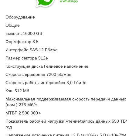
Оборудование
Общие
Емкость 16000 GB
Формфактор 3.5
Интерфейс SAS 12 Гбит/с
Размер сектора 512е
Конструкция диска Гелиевое наполнение
Скорость вращения 7200 об/мин
Скорость работы интерфейса 3,0 Гбит/с
Кэш 512 Мб
Максимальная поддерживаемая скорость передачи данных
(ном.) 275 Мб/c
MTBF 2 500 000 ч
Показатель рабочей нагрузки Чтение/запись данных 550 ТБ/
год
Напряжение источника питания 12 В (± 10%) / 5 В (+10/-7%)