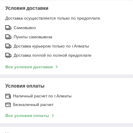
Условия доставки
Доставка осуществляется только по предоплате.
Самовывоз
Пункты самовывоза
Доставка курьером только по г.Алматы
Доставка почтой по полной предоплате
Все условия доставки
Условия оплаты
Наличный расчет по г.Алматы
Безналичный расчет
Все условия оплаты