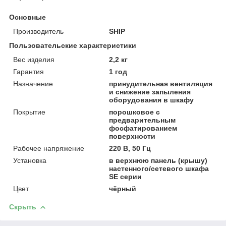
Основные
Производитель
SHIP
Пользовательские характеристики
Вес изделия
2,2 кг
Гарантия
1 год
Назначение
принудительная вентиляция
и снижение запыления
оборудования в шкафу
Покрытие
порошковое с
предварительным
фосфатированием
поверхности
Рабочее напряжение
220 В, 50 Гц
Установка
в верхнюю панель (крышу)
настенного/сетевого шкафа
SE серии
Цвет
чёрный
Скрыть