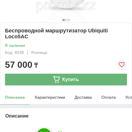
Беспроводной маршрутизатор Ubiquiti
Loco5AC
В наличии
Код: 4038
Розница
57 000
₸
Купить
Описание
Характеристики
Доставка
Оплата
Усл
Описание