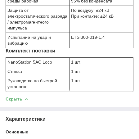
среды рабочая
95% без конденсата
Защита от
По воздуху: ±24 кВ
электростатического разряда
При контакте: ±24 кВ
/ электромагнитного
импульса
Испытание на удар и
ETSI300-019-1.4
вибрацию
Комплект поставки
NanoStation 5AC Loco
1 шт.
Стяжка
1 шт.
Руководство по быстрой
1 шт.
установке
Скрыть
Характеристики
Основные