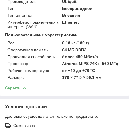
Производитель
Ubiquiti
Тип
Беспроводной
Тип антенны
Внешняя
Интерфейс подключения к
Ethernet
интернет (WAN)
Пользовательские характеристики
Вес
0,18 кг (180 г)
Оперативная память
64 МБ DDR2
Пропускная способность
более 450 Мбит/с
Процессор
Atheros MIPS 74Kc, 560 МГц
Рабочая температура
от −40 до +70 °C
Размеры
179 × 77,5 × 59,1 мм
Скрыть
Условия доставки
Доставка осуществляется только по предоплате.
Самовывоз