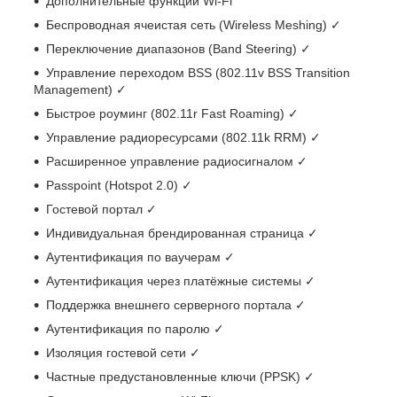
Дополнительные функции Wi-Fi
Беспроводная ячеистая сеть (Wireless Meshing) ✓
Переключение диапазонов (Band Steering) ✓
Управление переходом BSS (802.11v BSS Transition
Management) ✓
Быстрое роуминг (802.11r Fast Roaming) ✓
Управление радиоресурсами (802.11k RRM) ✓
Расширенное управление радиосигналом ✓
Passpoint (Hotspot 2.0) ✓
Гостевой портал ✓
Индивидуальная брендированная страница ✓
Аутентификация по ваучерам ✓
Аутентификация через платёжные системы ✓
Поддержка внешнего серверного портала ✓
Аутентификация по паролю ✓
Изоляция гостевой сети ✓
Частные предустановленные ключи (PPSK) ✓