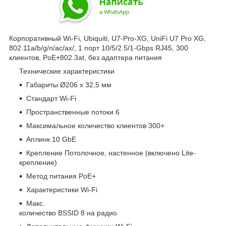
Корпоративный Wi-Fi, Ubiquiti, U7-Pro-XG, UniFi U7 Pro XG,
802.11a/b/g/n/ac/ax/, 1 порт 10/5/2.5/1-Gbps RJ45, 300
клиентов, PoE+802.3at, без адаптера питания
Технические характеристики
Габариты Ø206 x 32,5 мм
Стандарт Wi-Fi
Пространственные потоки 6
Максимальное количество клиентов 300+
Аплинк 10 GbE
Крепление Потолочное, настенное (включено Lite-
крепление)
Метод питания PoE+
Характеристики Wi-Fi
Макс.
количество BSSID 8 на радио