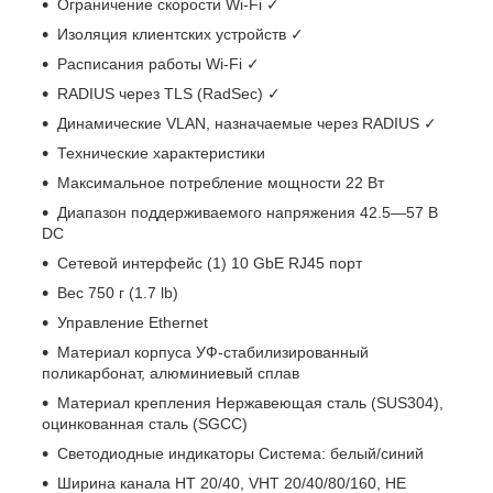
Ограничение скорости Wi-Fi ✓
Изоляция клиентских устройств ✓
Расписания работы Wi-Fi ✓
RADIUS через TLS (RadSec) ✓
Динамические VLAN, назначаемые через RADIUS ✓
Технические характеристики
Максимальное потребление мощности 22 Вт
Диапазон поддерживаемого напряжения 42.5—57 В
DC
Сетевой интерфейс (1) 10 GbE RJ45 порт
Вес 750 г (1.7 lb)
Управление Ethernet
Материал корпуса УФ-стабилизированный
поликарбонат, алюминиевый сплав
Материал крепления Нержавеющая сталь (SUS304),
оцинкованная сталь (SGCC)
Светодиодные индикаторы Система: белый/синий
Ширина канала HT 20/40, VHT 20/40/80/160, HE