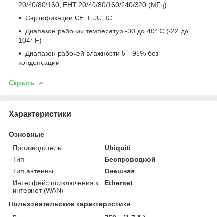
20/40/80/160, EHT 20/40/80/160/240/320 (МГц)
Сертификации CE, FCC, IC
Диапазон рабочих температур -30 до 40° C (-22 до
104° F)
Диапазон рабочей влажности 5—95% без
конденсации
Скрыть
Характеристики
Основные
Производитель
Ubiquiti
Тип
Беспроводной
Тип антенны
Внешняя
Интерфейс подключения к
Ethernet
интернет (WAN)
Пользовательские характеристики