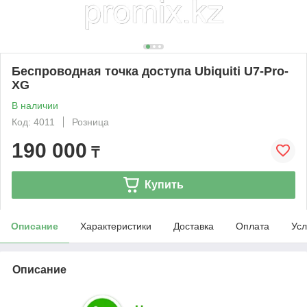
Беспроводная точка доступа Ubiquiti U7-Pro-
XG
В наличии
Код: 4011
Розница
190 000
₸
Купить
Описание
Характеристики
Доставка
Оплата
Усл
Описание