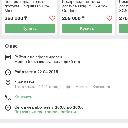
Беспроводная точка
Беспроводная точка
Бесп
доступа Ubiquiti U7-Pro-
доступа Ubiquiti U7-Pro-
дост
Max
Outdoor
XGS
250 000
255 000
270
₸
₸
Купить
Купить
О нас
Рейтинг не сформирован
Менее 5 отзывов за последний год
Работает с 22.04.2015
г. Алматы
Текстильная 14, 1 этаж, 1 офис, Алматы, Казахстан
Контакты
Сегодня работает с 10:00 до 18:00
Показать весь график работы