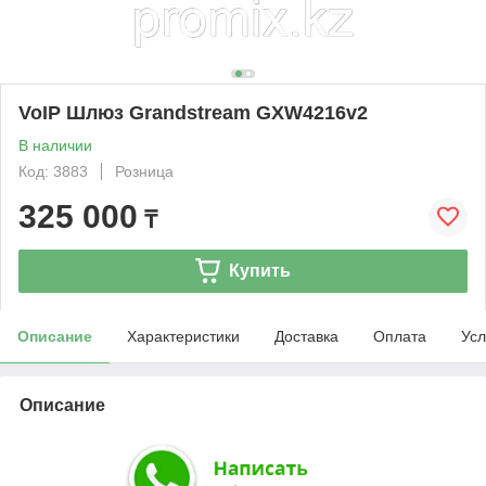
VoIP Шлюз Grandstream GXW4216v2
В наличии
Код: 3883
Розница
325 000
₸
Купить
Описание
Характеристики
Доставка
Оплата
Усл
Описание