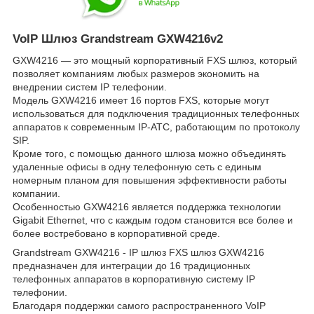
VoIP Шлюз Grandstream GXW4216v2
GXW4216 — это мощный корпоративный FXS шлюз, который
позволяет компаниям любых размеров экономить на
внедрении систем IP телефонии.
Модель GXW4216 имеет 16 портов FXS, которые могут
использоваться для подключения традиционных телефонных
аппаратов к современным IP-АТС, работающим по протоколу
SIP.
Кроме того, с помощью данного шлюза можно объединять
удаленные офисы в одну телефонную сеть с единым
номерным планом для повышения эффективности работы
компании.
Особенностью GXW4216 является поддержка технологии
Gigabit Ethernet, что с каждым годом становится все более и
более востребовано в корпоративной среде.
Grandstream GXW4216 - IP шлюз FXS шлюз GXW4216
предназначен для интеграции до 16 традиционных
телефонных аппаратов в корпоративную систему IP
телефонии.
Благодаря поддержки самого распространенного VoIP