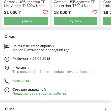
Сетевой USB адаптер TP-
Сетевой USB адаптер TP-
Сете
Link Archer T1300U Nano
Link Archer T600U Nano
Link
21 000
18 000
19 
₸
₸
Купить
Купить
О нас
Рейтинг не сформирован
Менее 5 отзывов за последний год
Работает с 22.04.2015
г. Алматы
Текстильная 14, 1 этаж, 1 офис, Алматы, Казахстан
Контакты
Сегодня выходной
Показать весь график работы
О нас