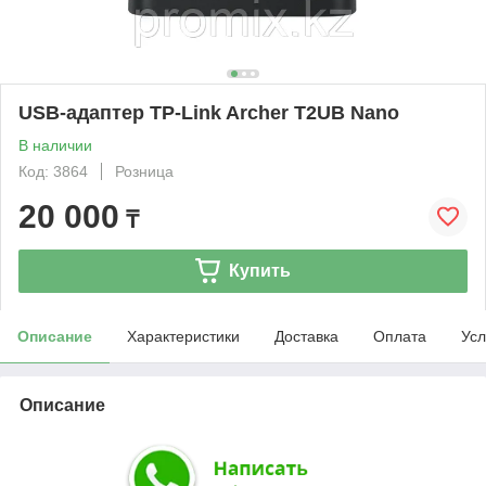
USB-адаптер TP-Link Archer T2UB Nano
В наличии
Код: 3864
Розница
20 000
₸
Купить
Описание
Характеристики
Доставка
Оплата
Усл
Описание