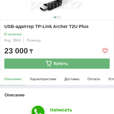
USB-адаптер TP-Link Archer T2U Plus
В наличии
Код: 3863
Розница
23 000
₸
Купить
Описание
Характеристики
Доставка
Оплата
Усл
Описание