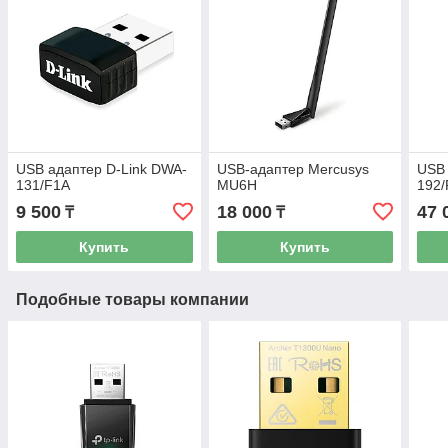
USB адаптер D-Link DWA-
USB-адаптер Mercusys
USB 
131/F1A
MU6H
192
9 500
18 000
47 
₸
₸
Купить
Купить
Подобные товары компании