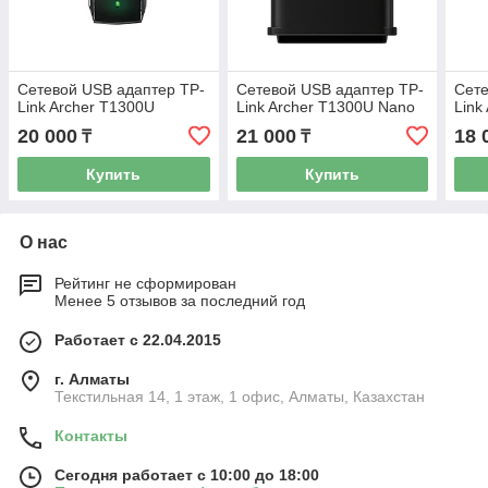
Сетевой USB адаптер TP-
Сетевой USB адаптер TP-
Сете
Link Archer T1300U
Link Archer T1300U Nano
Link
20 000
21 000
18 
₸
₸
Купить
Купить
О нас
Рейтинг не сформирован
Менее 5 отзывов за последний год
Работает с 22.04.2015
г. Алматы
Текстильная 14, 1 этаж, 1 офис, Алматы, Казахстан
Контакты
Сегодня работает с 10:00 до 18:00