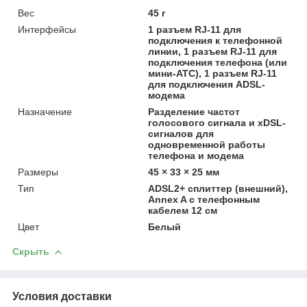
Вес
45 г
Интерфейсы
1 разъем RJ-11 для
подключения к телефонной
линии, 1 разъем RJ-11 для
подключения телефона (или
мини-АТС), 1 разъем RJ-11
для подключения ADSL-
модема
Назначение
Разделение частот
голосового сигнала и xDSL-
сигналов для
одновременной работы
телефона и модема
Размеры
45 × 33 × 25 мм
Тип
ADSL2+ сплиттер (внешний),
Annex A с телефонным
кабелем 12 см
Цвет
Белый
Скрыть
Условия доставки