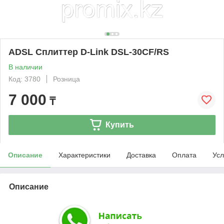
ADSL Сплиттер D-Link DSL-30CF/RS
В наличии
Код: 3780
Розница
7 000
₸
Купить
Описание
Характеристики
Доставка
Оплата
Усл
Описание