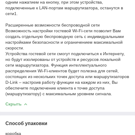
одним нажатием на кнопку, при этом устройства,
подключенные к LAN-портам маршрутизатора, останутся в
сети1.
Расширенные возможности беспроводной сети
Возможность настройки гостевой Wi-Fi-сети позволит Вам
создать отдельную беспроводную сеть с индивидуальными
настройками безопасности и ограничением максимальной
скорости.
Устройства гостевой сети смогут подключиться к Интернету,
но будут изолированы от устройств и ресурсов локальной
сети маршрутизатора. Функция интеллектуального
распределения Wi-Fi-клиентов будет полезна для сетей,
состоящих из нескольких точек доступа или маршрутизаторов
D-Link – настроив работу функции на каждом из них, Вы
обеспечите подключение клиента к точке доступа
(маршрутизатору) с максимальным уровнем сигнала.
Скрыть
Способ упаковки
коробка