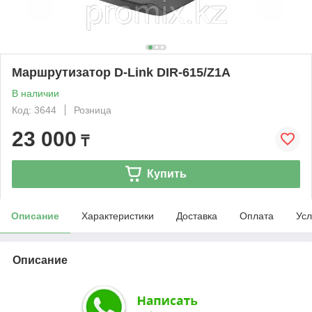
Маршрутизатор D-Link DIR-615/Z1A
В наличии
Код: 3644
Розница
23 000
₸
Купить
Описание
Характеристики
Доставка
Оплата
Усл
Описание