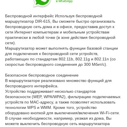
Беспроводной интерфейс Используя беспроводной
маршрутизатор DIR-615, Вы сможете быстро организовать
беспроводную сеть дома и в офисе, предоставив доступ к
сети Интернет компьютерам и мобильным устройствам
практически в любой точке (в зоне действия беспроводной
сети).
Маршрутизатор может выполнять функции базовой станции
для подключения к беспроводной сети устройств,
работающих по стандартам 802.11b, 802.11g и 802.11n (со
скоростью беспроводного соединения до 300 Мбит/с).
Безопасное беспроводное соединение
В маршрутизаторе реализовано множество функций для
беспроводного интерфейса.
Устройство поддерживает несколько стандартов
безопасности (WEP, WPA/WPA2), фильтрацию подключаемых
устройств по MAC-адресу, а также позволяет использовать
технологии WPS и WMM. Кроме того, устройство
оборудовано кнопкой для выключения/включения Wi-Fi-сети.
В случае необходимости, например, уезжая из дома, Вы
можете выключить беспроводную сеть маршрутизатора