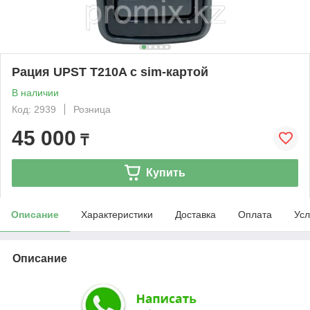
Рация UPST T210A с sim-картой
В наличии
Код: 2939
Розница
45 000
₸
Купить
Описание
Характеристики
Доставка
Оплата
Усл
Описание