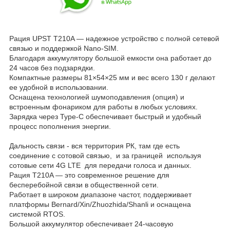
Рация UPST T210A — надежное устройство с полной сетевой
связью и поддержкой Nano-SIM.
Благодаря аккумулятору большой емкости она работает до
24 часов без подзарядки.
Компактные размеры 81×54×25 мм и вес всего 130 г делают
ее удобной в использовании.
Оснащена технологией шумоподавления (опция) и
встроенным фонариком для работы в любых условиях.
Зарядка через Type-C обеспечивает быстрый и удобный
процесс пополнения энергии.
Дальность связи - вся территория РК, там где есть
соединение с сотовой связью, и за границей используя
сотовые сети 4G LTE для передачи голоса и данных.
Рация T210A — это современное решение для
бесперебойной связи в общественной сети.
Работает в широком диапазоне частот, поддерживает
платформы Bernard/Xin/Zhuozhida/Shanli и оснащена
системой RTOS.
Большой аккумулятор обеспечивает 24-часовую