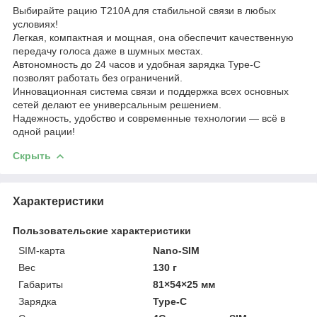
Выбирайте рацию T210A для стабильной связи в любых
условиях!
Легкая, компактная и мощная, она обеспечит качественную
передачу голоса даже в шумных местах.
Автономность до 24 часов и удобная зарядка Type-C
позволят работать без ограничений.
Инновационная система связи и поддержка всех основных
сетей делают ее универсальным решением.
Надежность, удобство и современные технологии — всё в
одной рации!
Скрыть
Характеристики
Пользовательские характеристики
SIM-карта
Nano-SIM
Вес
130 г
Габариты
81×54×25 мм
Зарядка
Type-C