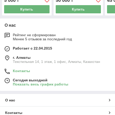
5 000
50 000
45 
₸
₸
Купить
Купить
О нас
Рейтинг не сформирован
Менее 5 отзывов за последний год
Работает с 22.04.2015
г. Алматы
Текстильная 14, 1 этаж, 1 офис, Алматы, Казахстан
Контакты
Сегодня выходной
Показать весь график работы
О нас
Контакты