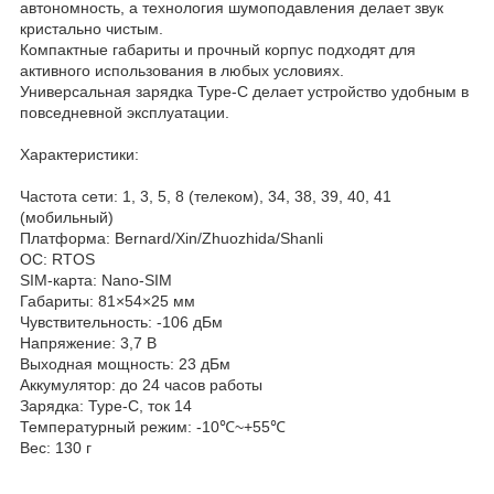
автономность, а технология шумоподавления делает звук
кристально чистым.
Компактные габариты и прочный корпус подходят для
активного использования в любых условиях.
Универсальная зарядка Type-C делает устройство удобным в
повседневной эксплуатации.
Характеристики:
Частота сети: 1, 3, 5, 8 (телеком), 34, 38, 39, 40, 41
(мобильный)
Платформа: Bernard/Xin/Zhuozhida/Shanli
ОС: RTOS
SIM-карта: Nano-SIM
Габариты: 81×54×25 мм
Чувствительность: -106 дБм
Напряжение: 3,7 В
Выходная мощность: 23 дБм
Аккумулятор: до 24 часов работы
Зарядка: Type-C, ток 14
Температурный режим: -10℃~+55℃
Вес: 130 г