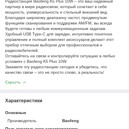
Радиостанция Baofeng K5 Plus 10W – это ваш надежный
партнер в мире радиосвязи, который сочетает в себе
мощность, универсальность и стильный внешний вид.
Благодаря широкому диапазону частот, продвинутым
функциям сканирования и поддержке AM/FM, вы всегда
будете готовы к любым коммуникационным задачам.
Удобный USB Type-C для зарядки, интуитивно понятное
управление и полный комплект аксессуаров делают этот
прибор отличным выбором для профессионалов и
радиолюбителей.
Оставайтесь на связи и контролируйте ситуацию в любых
условиях с Baofeng K5 Plus 10W.
Закажите эту радиостанцию сегодня и убедитесь, что
качество связи – это не просто слово, а реальность!
Скрыть
Характеристики
Основные
Производитель
Baofeng
Пользовательские характеристики