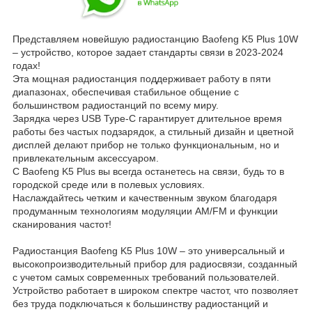
Представляем новейшую радиостанцию Baofeng K5 Plus 10W
– устройство, которое задает стандарты связи в 2023-2024
годах!
Эта мощная радиостанция поддерживает работу в пяти
диапазонах, обеспечивая стабильное общение с
большинством радиостанций по всему миру.
Зарядка через USB Type-C гарантирует длительное время
работы без частых подзарядок, а стильный дизайн и цветной
дисплей делают прибор не только функциональным, но и
привлекательным аксессуаром.
С Baofeng K5 Plus вы всегда останетесь на связи, будь то в
городской среде или в полевых условиях.
Наслаждайтесь четким и качественным звуком благодаря
продуманным технологиям модуляции AM/FM и функции
сканирования частот!
Радиостанция Baofeng K5 Plus 10W – это универсальный и
высокопроизводительный прибор для радиосвязи, созданный
с учетом самых современных требований пользователей.
Устройство работает в широком спектре частот, что позволяет
без труда подключаться к большинству радиостанций и