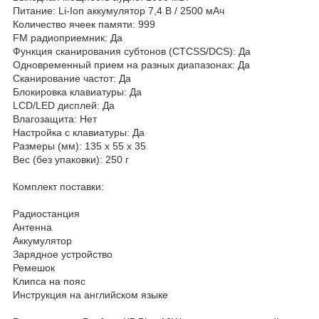
Питание: Li-Ion аккумулятор 7,4 В / 2500 мАч
Количество ячеек памяти: 999
FM радиоприемник: Да
Функция сканирования субтонов (CTCSS/DCS): Да
Одновременный прием на разных диапазонах: Да
Сканирование частот: Да
Блокировка клавиатуры: Да
LCD/LED дисплей: Да
Влагозащита: Нет
Настройка с клавиатуры: Да
Размеры (мм): 135 x 55 x 35
Вес (без упаковки): 250 г
Комплект поставки:
Радиостанция
Антенна
Аккумулятор
Зарядное устройство
Ремешок
Клипса на пояс
Инструкция на английском языке