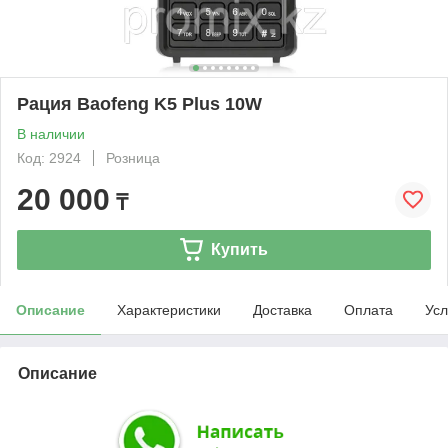
Рация Baofeng K5 Plus 10W
В наличии
Код: 2924
Розница
20 000
₸
Купить
Описание
Характеристики
Доставка
Оплата
Усл
Описание