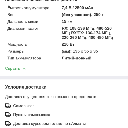
Ёмкость аккумулятора
7,4 В / 2500 мАч
Вес
(без упаковки): 250 г
Дальность связи
15 км
Диапазон частот
RX: 108-136 МГц, 480-520
МГц RX/TX: 136-174 МГц,
220-260 МГц, 400-480 МГц
Мощность
≤10 Вт
Размеры
(мм): 135 x 55 x 35
Тип аккумулятора
Литий-ионный
Скрыть
Условия доставки
Доставка осуществляется только по предоплате.
Самовывоз
Пункты самовывоза
Доставка курьером только по г.Алматы