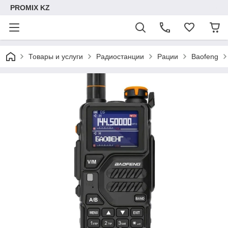
PROMIX KZ
Товары и услуги
Радиостанции
Рации
Baofeng