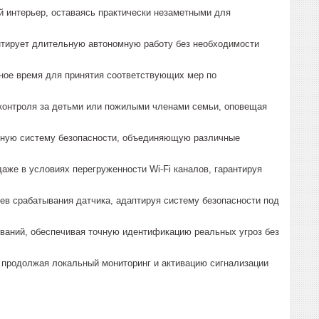
 интерьер, оставаясь практически незаметными для
нтирует длительную автономную работу без необходимости
ное время для принятия соответствующих мер по
 контроля за детьми или пожилыми членами семьи, оповещая
ксную систему безопасности, объединяющую различные
аже в условиях перегруженности Wi-Fi каналов, гарантируя
в срабатывания датчика, адаптируя систему безопасности под
ваний, обеспечивая точную идентификацию реальных угроз без
 продолжая локальный мониторинг и активацию сигнализации