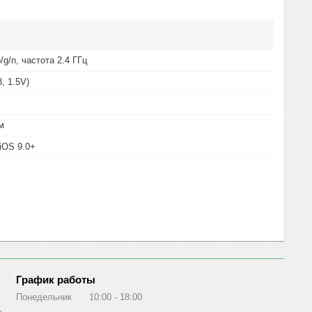
/g/n, частота 2.4 ГГц
, 1.5V)
см
 iOS 9.0+
График работы
Понедельник
10:00
18:00