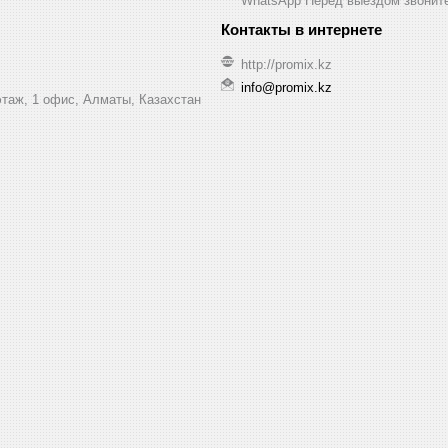
WhatsApp Перед выездом звонит
http://promix.kz
info@promix.kz
этаж, 1 офис, Алматы, Казахстан