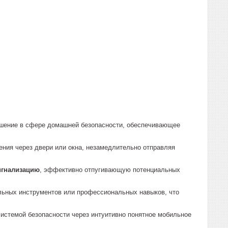
ешение в сфере домашней безопасности, обеспечивающее
ния через двери или окна, незамедлительно отправляя
игнализацию
, эффективно отпугивающую потенциальных
льных инструментов или профессиональных навыков, что
истемой безопасности через интуитивно понятное мобильное