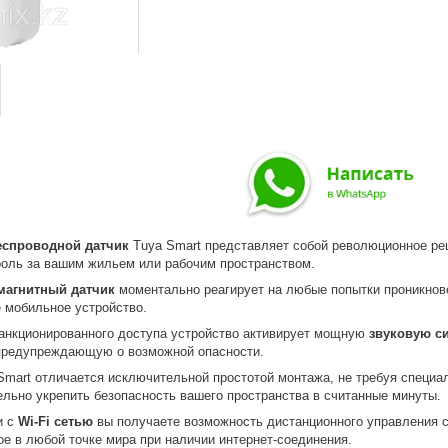
еспроводной датчик
Tuya Smart представляет собой революционное р
роль за вашим жильем или рабочим пространством.
магнитный датчик
моментально реагирует на любые попытки проникнове
 мобильное устройство.
анкционированного доступа устройство активирует мощную
звуковую с
предупреждающую о возможной опасности.
mart отличается исключительной простотой монтажа, не требуя специа
ельно укрепить безопасность вашего пространства в считанные минуты.
и с
Wi-Fi сетью
вы получаете возможность дистанционного управления с
е в любой точке мира при наличии интернет-соединения.