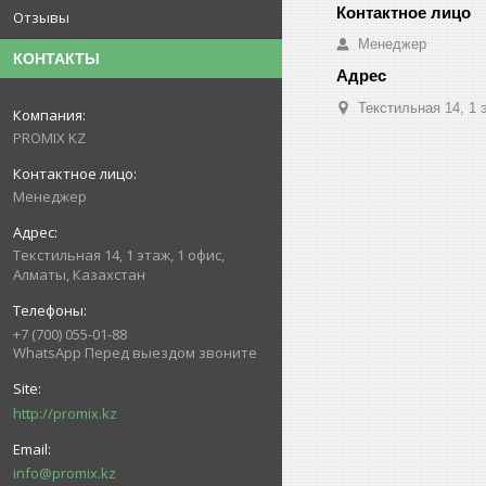
Отзывы
Менеджер
КОНТАКТЫ
Текстильная 14, 1 
PROMIX KZ
Менеджер
Текстильная 14, 1 этаж, 1 офис,
Алматы, Казахстан
+7 (700) 055-01-88
WhatsApp Перед выездом звоните
http://promix.kz
info@promix.kz