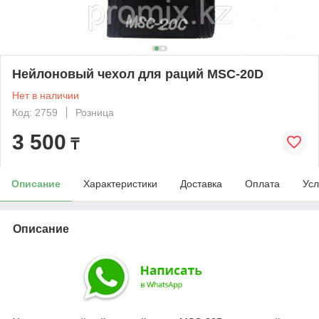
Нейлоновый чехол для раций MSC-20D
Нет в наличии
Код: 2759
Розница
3 500
₸
Описание
Характеристики
Доставка
Оплата
Усл
Описание