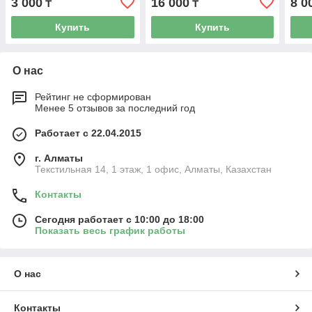
3 000
16 000
8 0
₸
₸
Купить
Купить
О нас
Рейтинг не сформирован
Менее 5 отзывов за последний год
Работает с 22.04.2015
г. Алматы
Текстильная 14, 1 этаж, 1 офис, Алматы, Казахстан
Контакты
Сегодня работает с 10:00 до 18:00
Показать весь график работы
О нас
Контакты