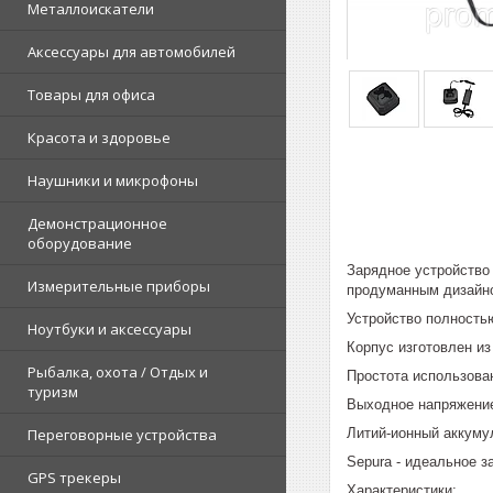
Металлоискатели
Аксессуары для автомобилей
Товары для офиса
Красота и здоровье
Наушники и микрофоны
Демонстрационное
оборудование
Зарядное устройство
Измерительные приборы
продуманным дизайн
Устройство полность
Ноутбуки и аксессуары
Корпус изготовлен из
Рыбалка, охота / Отдых и
Простота использова
туризм
Выходное напряжение
Литий-ионный аккуму
Переговорные устройства
Sepura - идеальное 
GPS трекеры
Характеристики: