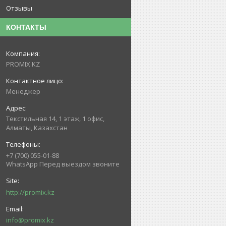
Отзывы
КОНТАКТЫ
PROMIX KZ
Менеджер
Текстильная 14, 1 этаж, 1 офис,
Алматы, Казахстан
+7 (700) 055-01-88
WhatsApp Перед выездом звоните
http://promix.kz
info@promix.kz