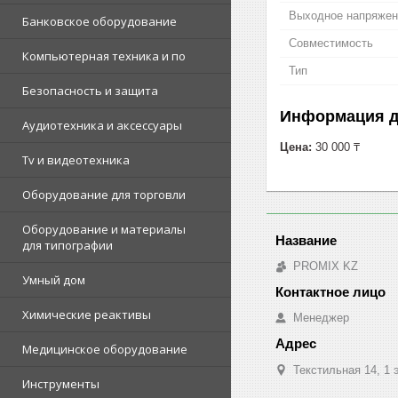
Выходное напряжен
Банковское оборудование
Совместимость
Компьютерная техника и по
Тип
Безопасность и защита
Информация д
Аудиотехника и аксессуары
Цена:
30 000 ₸
Tv и видеотехника
Оборудование для торговли
Оборудование и материалы
для типографии
PROMIX KZ
Умный дом
Химические реактивы
Менеджер
Медицинское оборудование
Текстильная 14, 1 
Инструменты