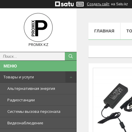
Создать сайт
на Satu.kz
ГЛАВНАЯ
ТО
PROMIX KZ
Товары и услуги
Альтернативная энергия
Радиостанции
Системы вызова персонала
Видеонаблюдение