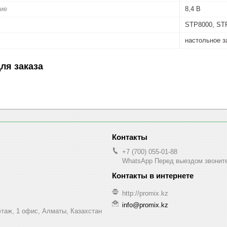
ие
8,4 В
STP8000, ST
настольное з
ля заказа
+7 (700) 055-01-88
WhatsApp Перед выездом звонит
http://promix.kz
info@promix.kz
этаж, 1 офис, Алматы, Казахстан