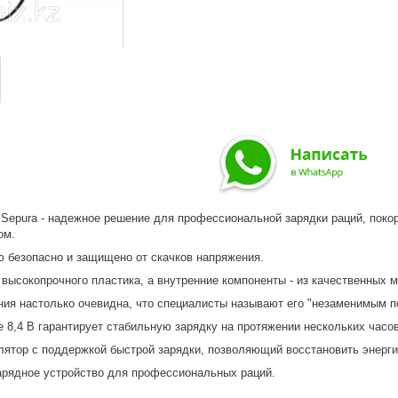
 Sepura - надежное решение для профессиональной зарядки раций, пок
ом.
ю безопасно и защищено от скачков напряжения.
 высокопрочного пластика, а внутренние компоненты - из качественных 
ния настолько очевидна, что специалисты называют его "незаменимым п
 8,4 В гарантирует стабильную зарядку на протяжении нескольких часов
лятор с поддержкой быстрой зарядки, позволяющий восстановить энерг
зарядное устройство для профессиональных раций.