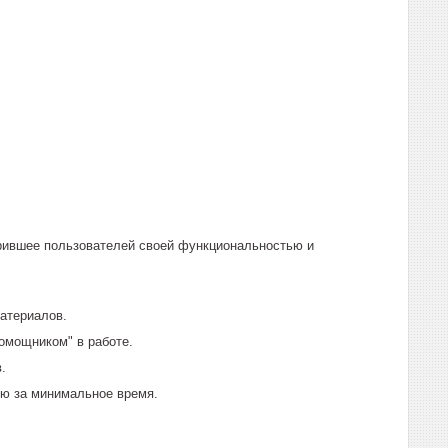
орившее пользователей своей функциональностью и
материалов.
омощником" в работе.
.
ию за минимальное время.