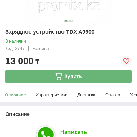
Зарядное устройство TDX A9900
В наличии
Код: 2747
Розница
13 000
₸
Купить
Описание
Характеристики
Доставка
Оплата
Усл
Описание