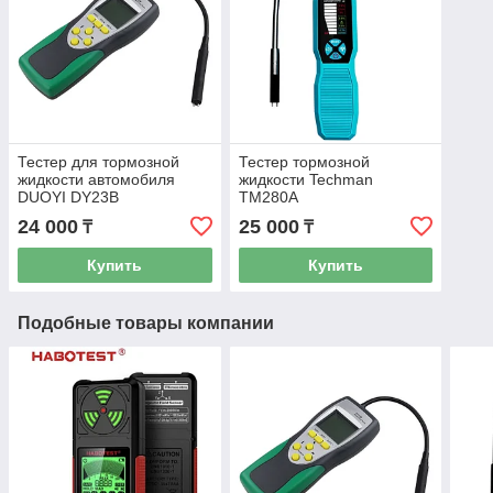
Тестер для тормозной
Тестер тормозной
жидкости автомобиля
жидкости Techman
DUOYI DY23B
TM280A
24 000
25 000
₸
₸
Купить
Купить
Подобные товары компании