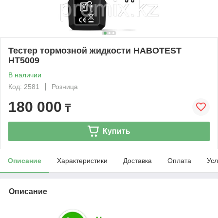
Тестер тормозной жидкости HABOTEST
HT5009
В наличии
Код: 2581
Розница
180 000
₸
Купить
Описание
Характеристики
Доставка
Оплата
Усл
Описание