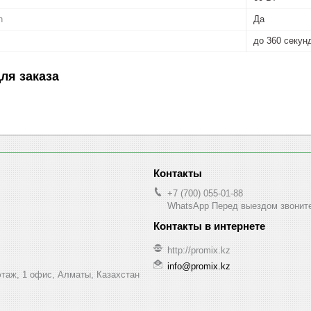
h
Да
до 360 секун
ля заказа
+7 (700) 055-01-88
WhatsApp Перед выездом звонит
http://promix.kz
info@promix.kz
этаж, 1 офис, Алматы, Казахстан