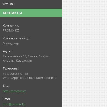
Отзывы
КОНТАКТЫ
PROMIX KZ
Менеджер
Текстильная 14, 1 этаж, 1 офис,
Алматы, Казахстан
+7 (700) 055-01-88
WhatsApp Перед выездом звоните
http://promix.kz
info@promix.kz