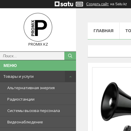
Создать сайт
на Satu.kz
ГЛАВНАЯ
ТО
PROMIX KZ
Товары и услуги
Альтернативная энергия
Радиостанции
Системы вызова персонала
Видеонаблюдение