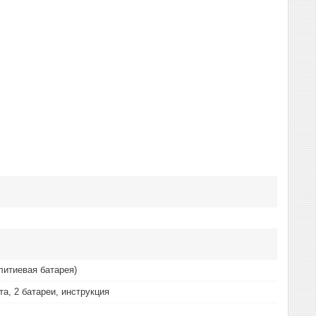
литиевая батарея)
та, 2 батареи, инструкция