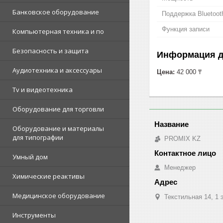
Банковское оборудование
Поддержка Bluetoot
Функция записи
Компьютерная техника и по
Безопасность и защита
Информация д
Аудиотехника и аксессуары
Цена:
42 000 ₸
Tv и видеотехника
Оборудование для торговли
Оборудование и материалы
для типографии
PROMIX KZ
Умный дом
Менеджер
Химические реактивы
Медицинское оборудование
Текстильная 14, 1 
Инструменты