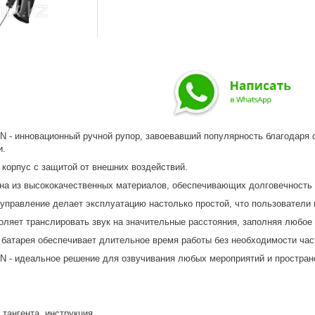
N - инновационный ручной рупор, завоевавший популярность благодаря
и.
 корпус с защитой от внешних воздействий.
на из высококачественных материалов, обеспечивающих долговечность 
 управление делает эксплуатацию настолько простой, что пользовател
оляет транслировать звук на значительные расстояния, заполняя любое 
 батарея обеспечивает длительное время работы без необходимости час
N - идеальное решение для озвучивания любых мероприятий и простран
 тангента, инструкция