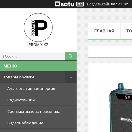
Создать сайт
на Satu.kz
ГЛАВНАЯ
ТО
PROMIX KZ
Товары и услуги
Альтернативная энергия
Радиостанции
Системы вызова персонала
Видеонаблюдение