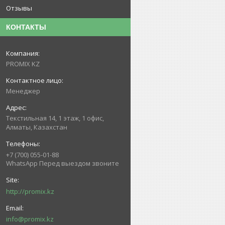
Отзывы
КОНТАКТЫ
PROMIX KZ
Менеджер
Текстильная 14, 1 этаж, 1 офис,
Алматы, Казахстан
+7 (700) 055-01-88
WhatsApp Перед выездом звоните
http://promix.kz
info@promix.kz