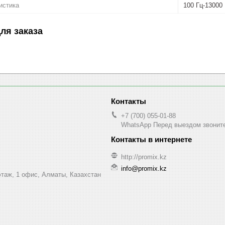
истика
100 Гц-13000
ля заказа
+7 (700) 055-01-88
WhatsApp Перед выездом звонит
http://promix.kz
info@promix.kz
этаж, 1 офис, Алматы, Казахстан