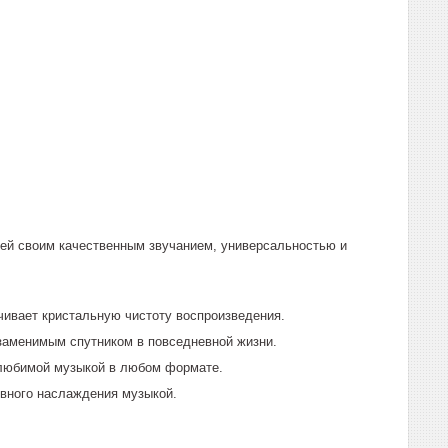
лей своим качественным звучанием, универсальностью и
чивает кристальную чистоту воспроизведения.
езаменимым спутником в повседневной жизни.
любимой музыкой в любом формате.
вного наслаждения музыкой.