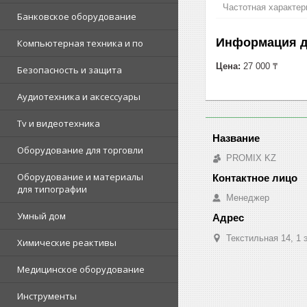
Частотная характер
Банковское оборудование
Информация д
Компьютерная техника и по
Цена:
27 000 ₸
Безопасность и защита
Аудиотехника и аксессуары
Tv и видеотехника
Оборудование для торговли
PROMIX KZ
Оборудование и материалы
для типографии
Менеджер
Умный дом
Текстильная 14, 1 
Химические реактивы
Медицинское оборудование
Инструменты