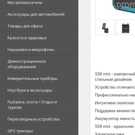
Металлоискатели
Аксессуары для автомобилей
Товары для офиса
Красота и здоровье
Наушники и микрофоны
Демонстрационное
оборудование
S59 mini - компактн
Измерительные приборы
стильным дизайном.
Устройство отличает
Ноутбуки и аксессуары
Профессионально нас
Рыбалка, охота / Отдых и
Интуитивно понятное
туризм
Поддержка множеств
Аккумулятор емкость
Переговорные устройства
S59 mini - идеальное
GPS трекеры
Характеристики: