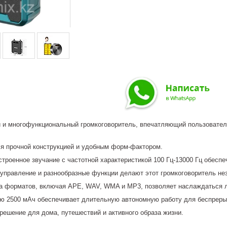
ый и многофункциональный громкоговоритель, впечатляющий пользовате
ся прочной конструкцией и удобным форм-фактором.
троенное звучание с частотной характеристикой 100 Гц-13000 Гц обеспе
 управление и разнообразные функции делают этот громкоговоритель н
а форматов, включая APE, WAV, WMA и MP3, позволяет наслаждаться 
ю 2500 мАч обеспечивает длительную автономную работу для беспреры
 решение для дома, путешествий и активного образа жизни.