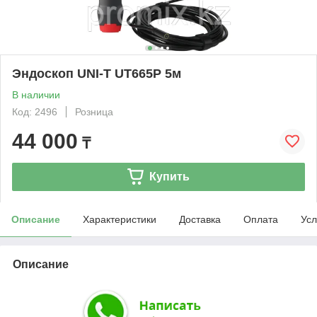
Эндоскоп UNI-T UT665P 5м
В наличии
Код: 2496
Розница
44 000
₸
Купить
Описание
Характеристики
Доставка
Оплата
Усл
Описание