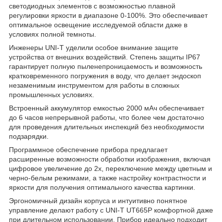
светодиодных элементов с возможностью плавной
регулировки яркости в диапазоне 0-100%. Это обеспечивает
оптимальное освещение исследуемой области даже в
условиях полной темноты.
Инженеры UNI-T уделили особое внимание защите
устройства от внешних воздействий. Степень защиты IP67
гарантирует полную пыленепроницаемость и возможность
кратковременного погружения в воду, что делает эндоскоп
незаменимым инструментом для работы в сложных
промышленных условиях.
Встроенный аккумулятор емкостью 2000 мАч обеспечивает
до 6 часов непрерывной работы, что более чем достаточно
для проведения длительных инспекций без необходимости
подзарядки.
Программное обеспечение прибора предлагает
расширенные возможности обработки изображения, включая
цифровое увеличение до 2x, переключение между цветным и
черно-белым режимами, а также настройку контрастности и
яркости для получения оптимального качества картинки.
Эргономичный дизайн корпуса и интуитивно понятное
управление делают работу с UNI-T UT665P комфортной даже
при длительном использовании. Прибор идеально подходит