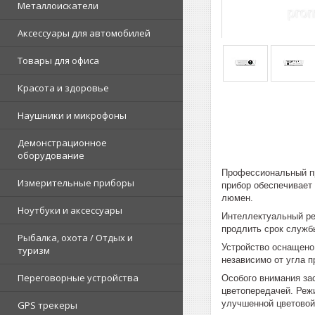
Металлоискатели
Аксессуары для автомобилей
Товары для офиса
Красота и здоровье
Наушники и микрофоны
Демонстрационное
оборудование
Профессиональный пр
Измерительные приборы
прибор обеспечивает
люмен.
Ноутбуки и аксессуары
Интеллектуальный ре
продлить срок службы
Рыбалка, охота / Отдых и
Устройство оснащено
туризм
независимо от угла п
Переговорные устройства
Особого внимания за
цветопередачей. Реж
улучшенной цветово
GPS трекеры