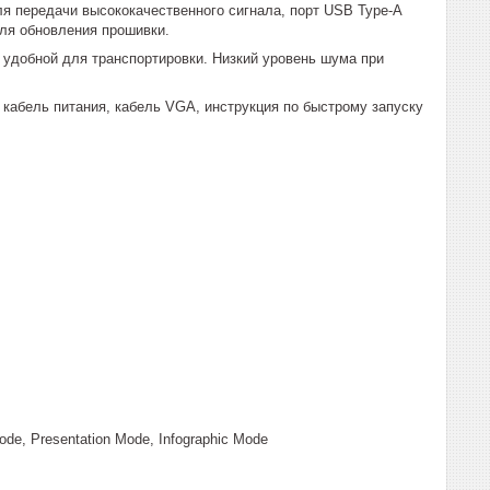
 передачи высококачественного сигнала, порт USB Type-A
для обновления прошивки.
удобной для транспортировки. Низкий уровень шума при
 кабель питания, кабель VGA, инструкция по быстрому запуску
de, Presentation Mode, Infographic Mode