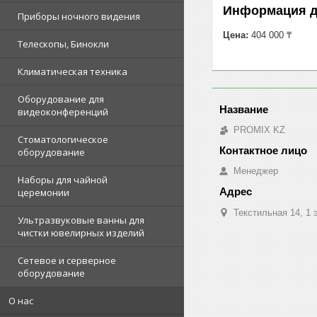
Информация д
Приборы ночного видения
Цена:
404 000 ₸
Телескопы, Бинокли
Климатическая техника
Оборудование для
видеоконференций
PROMIX KZ
Стоматологическое
оборудование
Менеджер
Наборы для чайной
церемонии
Текстильная 14, 1 
Ультразвуковые ванны для
чистки ювелирных изделий
Сетевое и серверное
оборудование
О нас