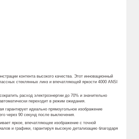
страции контента высокого качества. Этот инновационный
лассных стеклянных линз и впечатляющей яркости 4000 ANSI
сократить расход электроэнергии до 70% и значительно
 автоматически переходит в режим ожидания.
ая гарантирует идеально прямоугольное изображение
его через 90 секунд после выключения.
ивает яркое, впечатляющее изображение с точной
алов и графики, гарантируя высокую детализацию благодаря