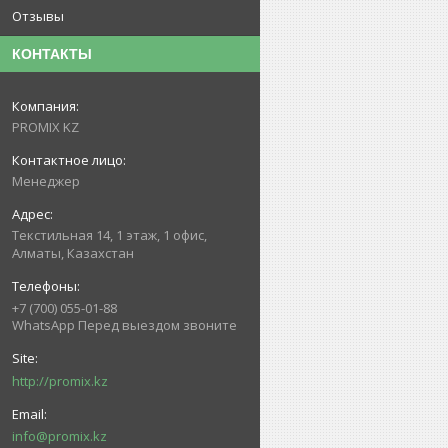
Отзывы
КОНТАКТЫ
PROMIX KZ
Менеджер
Текстильная 14, 1 этаж, 1 офис,
Алматы, Казахстан
+7 (700) 055-01-88
WhatsApp Перед выездом звоните
http://promix.kz
info@promix.kz