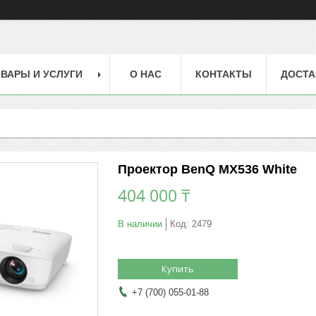
ВАРЫ И УСЛУГИ
О НАС
КОНТАКТЫ
ДОСТА
Проектор BenQ MX536 White
404 000 ₸
В наличии
Код:
2479
Купить
+7 (700) 055-01-88