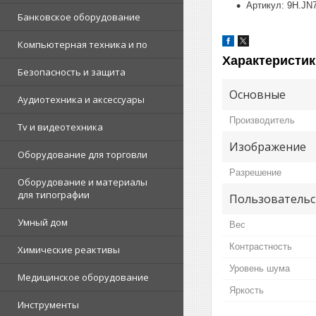
Артикул: 9H.JN
Банковское оборудование
Компьютерная техника и по
Характеристик
Безопасность и защита
Основные
Аудиотехника и аксессуары
Производитель
Tv и видеотехника
Изображение
Оборудование для торговли
Разрешение
Оборудование и материалы
для типографии
Пользовательс
Умный дом
Вес
Контрастность
Химические реактивы
Уровень шума
Медицинское оборудование
Яркость
Инструменты