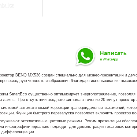
оектор BENQ MX536 создан специально для бизнес-презентаций и демон
 превосходную четкость изображения благодаря использованию высокок
жим SmartEco существенно оптимизирует энергопотребление, позволяя 
 лампы. При отсутствии входного сигнала в течение 20 минут проектор
 системой автоматической коррекции трапецеидальных искажений, котор
роекции. Функция быстрого перезапуска позволяет включить проектор вс
служивают эксклюзивные цветовые режимы. Режим презентации обеспеч
им инфографики идеально подходит для демонстрации текстовых матери
й дифференциации.