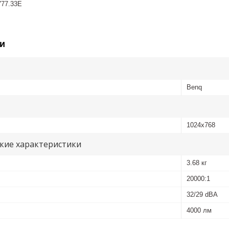
777.33E
и
Benq
1024x768
кие характеристики
3.68 кг
20000:1
32/29 dBA
4000 лм