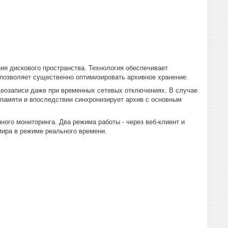
я дискового пространства. Технология обеспечивает
 позволяет существенно оптимизировать архивное хранение.
идеозаписи даже при временных сетевых отключениях. В случае
памяти и впоследствии синхронизирует архив с основным
ого мониторинга. Два режима работы - через веб-клиент и
мира в режиме реального времени.