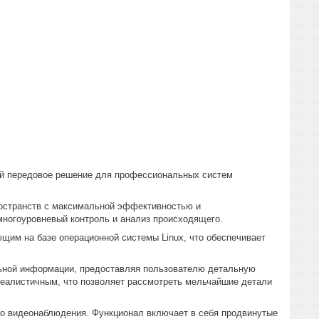
ой передовое решение для профессиональных систем
ространств с максимальной эффективностью и
ногоуровневый контроль и анализ происходящего.
им на базе операционной системы Linux, что обеспечивает
льной информации, предоставляя пользователю детальную
реалистичным, что позволяет рассмотреть мельчайшие детали
го видеонаблюдения. Функционал включает в себя продвинутые