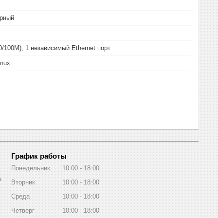
рный
0/100M), 1 независимый Ethernet порт
inux
График работы
Понедельник
10:00
18:00
е
Вторник
10:00
18:00
Среда
10:00
18:00
Четверг
10:00
18:00