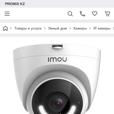
PROMIX KZ
Товары и услуги
Умный дом
Камеры
IP камеры