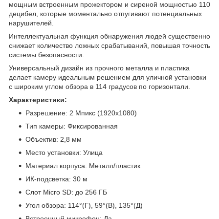
мощным встроенным прожектором и сиреной мощностью 110
децибел, которые моментально отпугивают потенциальных
нарушителей.
Интеллектуальная функция обнаружения людей существенно
снижает количество ложных срабатываний, повышая точность
системы безопасности.
Универсальный дизайн из прочного металла и пластика
делает камеру идеальным решением для уличной установки
с широким углом обзора в 114 градусов по горизонтали.
Характеристики:
Разрешение: 2 Мпикс (1920x1080)
Тип камеры: Фиксированная
Объектив: 2,8 мм
Место установки: Улица
Материал корпуса: Металл/пластик
ИК-подсветка: 30 м
Слот Micro SD: до 256 ГБ
Угол обзора: 114°(Г), 59°(В), 135°(Д)
Встроенный микрофон: Да