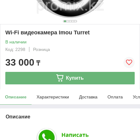
Wi-Fi видеокамера Imou Turret
В наличии
Код: 2298
Розница
33 000
₸
Купить
Описание
Характеристики
Доставка
Оплата
Усл
Описание