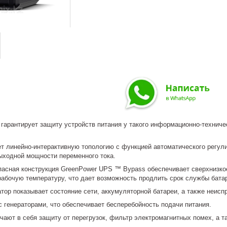
гарантирует защиту устройств питания у такого информационно-техниче
ет линейно-интерактивную топологию с функцией автоматического регул
ыходной мощности переменного тока.
пасная конструкция GreenPower UPS ™ Bypass обеспечивает сверхнизко
рабочую температуру, что дает возможность продлить срок службы бата
тор показывает состояние сети, аккумуляторной батареи, а также неисп
 генераторами, что обеспечивает бесперебойность подачи питания.
чают в себя защиту от перегрузок, фильтр электромагнитных помех, а 