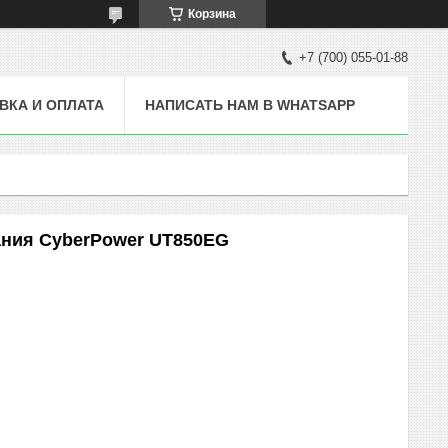
Корзина
+7 (700) 055-01-88
ВКА И ОПЛАТА
НАПИСАТЬ НАМ В WHATSAPP
ания CyberPower UT850EG