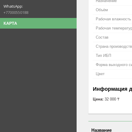
Назначение
Объём
+77000550188
Рабочая влажность
КАРТА
Рабочая температу
Состав
Страна производст
Тип ИБП
Форма выходного с
Цвет
Информация д
Цена:
32 000 ₸