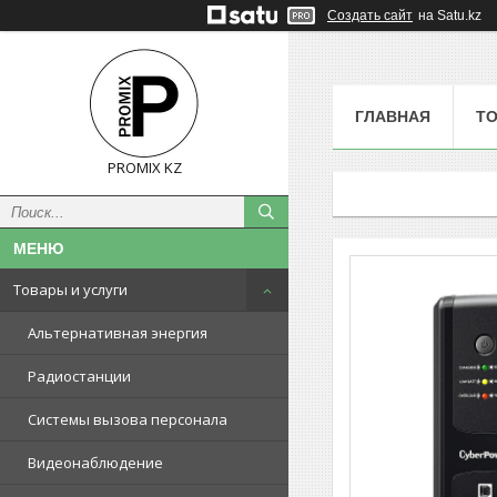
Создать сайт
на Satu.kz
ГЛАВНАЯ
ТО
PROMIX KZ
Товары и услуги
Альтернативная энергия
Радиостанции
Системы вызова персонала
Видеонаблюдение