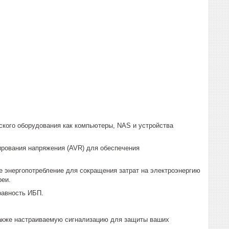
ского оборудования как компьютеры, NAS и устройства
ирования напряжения (AVR) для обеспечения
е энергопотребление для сокращения затрат на электроэнергию
реи.
равность ИБП.
также настраиваемую сигнализацию для защиты ваших