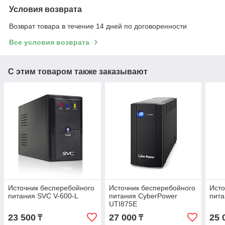
Условия возврата
Возврат товара в течение 14 дней по договоренности
Все условия возврата
С этим товаром также заказывают
Источник бесперебойного
Источник бесперебойного
Исто
питания SVC V-600-L
питания CyberPower
пита
UTI875E
23 500
27 000
25 
₸
₸