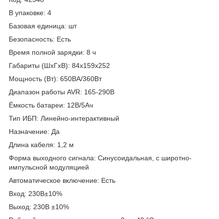
В упаковке: 4
Базовая единица: шт
Безопасность: Есть
Время полной зарядки: 8 ч
Габариты (ШхГхВ): 84х159х252
Мощность (Bт): 650ВА/360Вт
Диапазон работы AVR: 165-290В
Ёмкость батареи: 12В/5Ач
Тип ИБП: Линейно-интерактивный
Назначение: Да
Длина кабеля: 1,2 м
Форма выходного сигнала: Cинусоидальная, с широтно-
импульсной модуляцией
Автоматическое включение: Есть
Вход: 230В±10%
Выход: 230В ±10%