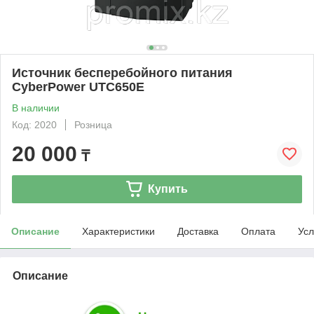
Источник бесперебойного питания
CyberPower UTC650E
В наличии
Код: 2020
Розница
20 000
₸
Купить
Описание
Характеристики
Доставка
Оплата
Усл
Описание