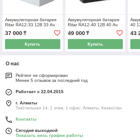
Аккумуляторная батарея
Аккумуляторная батарея
Акку
Ritar RA12-33 12В 33 Ач
Ritar RA12-40 12В 40 Ач
40 1
37 000
49 000
43 
₸
₸
Купить
Купить
О нас
Рейтинг не сформирован
Менее 5 отзывов за последний год
Работает с 22.04.2015
г. Алматы
Текстильная 14, 1 этаж, 1 офис, Алматы, Казахстан
Контакты
Сегодня выходной
Показать весь график работы