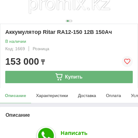
Аккумулятор Ritar RA12-150 12В 150Ач
В наличии
Код: 1669
Розница
153 000
₸
Купить
Описание
Характеристики
Доставка
Оплата
Усл
Описание