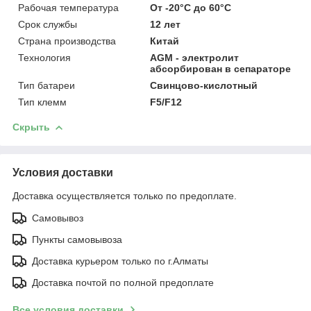
Рабочая температура
От -20°C до 60°C
Срок службы
12 лет
Страна производства
Китай
Технология
AGM - электролит
абсорбирован в сепараторе
Тип батареи
Свинцово-кислотный
Тип клемм
F5/F12
Скрыть
Условия доставки
Доставка осуществляется только по предоплате.
Самовывоз
Пункты самовывоза
Доставка курьером только по г.Алматы
Доставка почтой по полной предоплате
Все условия доставки