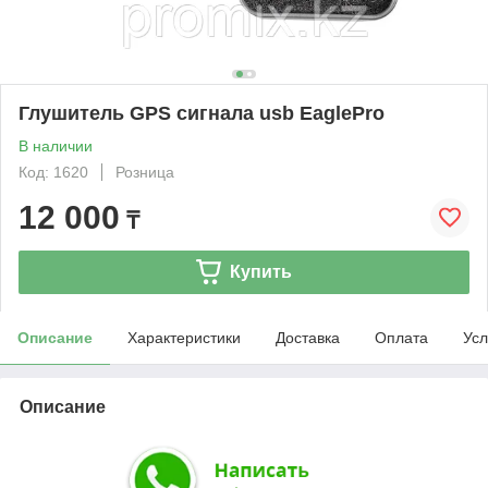
Глушитель GPS сигнала usb EaglePro
В наличии
Код: 1620
Розница
12 000
₸
Купить
Описание
Характеристики
Доставка
Оплата
Усл
Описание