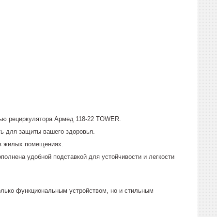
щью рециркулятора Армед 118-22 TOWER.
ть для защиты вашего здоровья.
в жилых помещениях.
полнена удобной подставкой для устойчивости и легкости
олько функциональным устройством, но и стильным