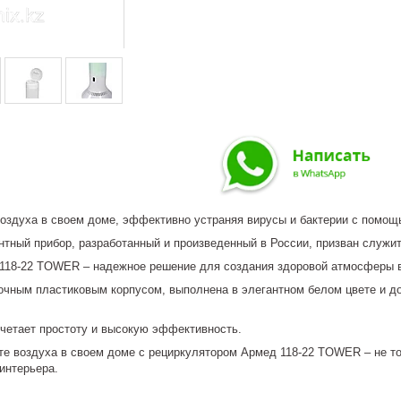
воздуха в своем доме, эффективно устраняя вирусы и бактерии с помо
нтный прибор, разработанный и произведенный в России, призван служи
118-22 TOWER – надежное решение для создания здоровой атмосферы 
чным пластиковым корпусом, выполнена в элегантном белом цвете и до
очетает простоту и высокую эффективность.
оте воздуха в своем доме с рециркулятором Армед 118-22 TOWER – не т
интерьера.