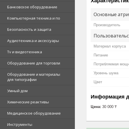
Характеристик
Банковское оборудование
Основные атри
Компьютерная техника и по
Производитель
Безопасность и защита
Пользовательс
Аудиотехника и аксессуары
Материал корпуса
Tv и видеотехника
Питание
Оборудование для торговли
Потребляемая мощ
Уровень шума
Оборудование и материалы
для типографии
Цвет
Умный дом
Информация д
Химические реактивы
Цена:
30 000 ₸
Медицинское оборудование
Инструменты