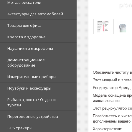
Металлоискатели
Аксессуары для автомобилей
Товары для офиса
Красота и здоровье
Наушники и микрофоны
Демонстрационное
оборудование
Обеспечьте чистоту 
Измерительные приборы
Этот мощный и элега
Рециркулятор Армед 
Ноутбуки и аксессуары
Модель оснащена про
Рыбалка, охота / Отдых и
использования.
туризм
Этот рециркулятор с
Позаботьтесь о чист
Переговорные устройства
дополнением вашего 
GPS трекеры
Характеристики: