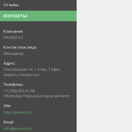
Отзывы
КОНТАКТЫ
PROMIX KZ
Менеджер
Текстильная 14, 1 этаж, 1 офис,
Алматы, Казахстан
+7 (700) 055-01-88
WhatsApp Перед выездом звоните
http://promix.kz
info@promix.kz