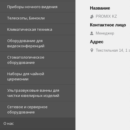
Приборы ночного видения
PROMIX KZ
Телескопы, Бинокли
Климатическая техника
Менеджер
Оборудование для
видеоконференций
Текстильная 14, 1 
Стоматологическое
оборудование
Наборы для чайной
церемонии
Ультразвуковые ванны для
чистки ювелирных изделий
Сетевое и серверное
оборудование
О нас